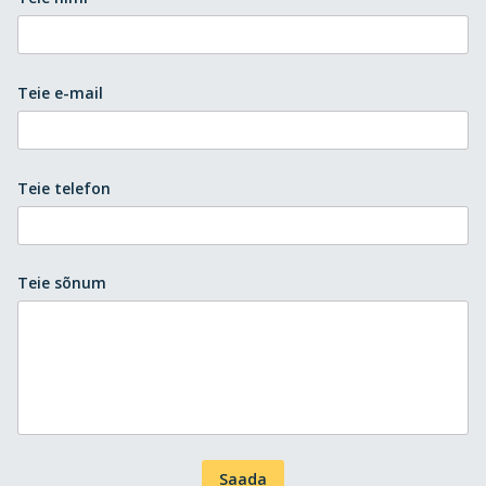
Teie e-mail
Teie telefon
Teie sõnum
Saada