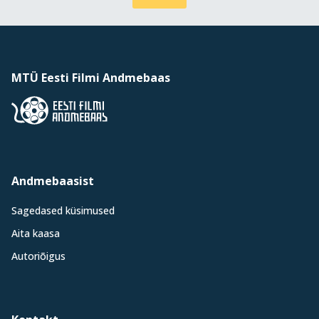
MTÜ Eesti Filmi Andmebaas
Andmebaasist
Sagedased küsimused
Aita kaasa
Autoriõigus