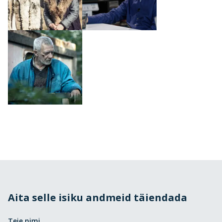
Aita selle isiku andmeid täiendada
Teie nimi