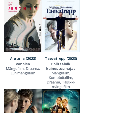
Arütmia (2025)
Taevatrepp (2023)
vanaisa
Politseinik
Mängufilm, Draama,
kainestusmajas
Lühimängufilm
Mängufilm,
Komöödiafilm,
Draama, Täispikk
mängufilm