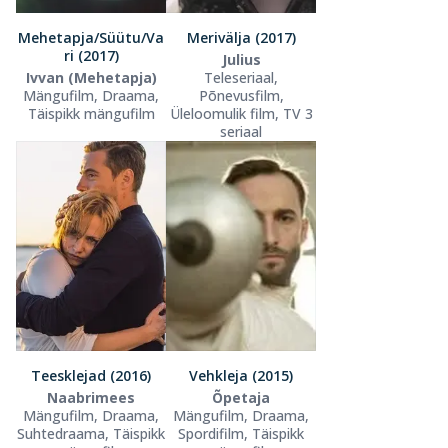
Mehetapja/Süütu/Va
Merivälja (2017)
ri (2017)
Julius
Ivvan (Mehetapja)
Teleseriaal,
Mängufilm, Draama,
Põnevusfilm,
Täispikk mängufilm
Üleloomulik film, TV 3
seriaal
Teesklejad (2016)
Vehkleja (2015)
Naabrimees
Õpetaja
Mängufilm, Draama,
Mängufilm, Draama,
Suhtedraama, Täispikk
Spordifilm, Täispikk