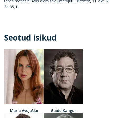
tehes mõtlesin isaks olemisele [intervjuu].
Maaleht
, 11. okt, lk
34-35, ill.
Seotud isikud
Maria Avdjuško
Guido Kangur