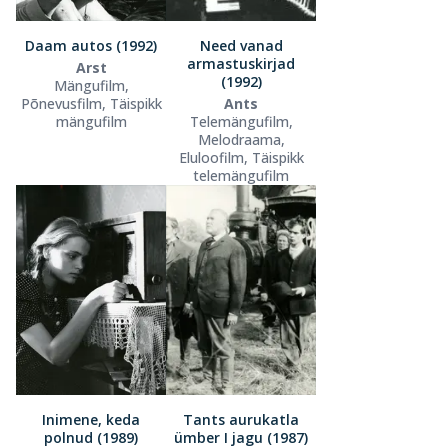
Daam autos (1992)
Need vanad
armastuskirjad
Arst
(1992)
Mängufilm,
Põnevusfilm, Täispikk
Ants
mängufilm
Telemängufilm,
Melodraama,
Eluloofilm, Täispikk
telemängufilm
Inimene, keda
Tants aurukatla
polnud (1989)
ümber I jagu (1987)