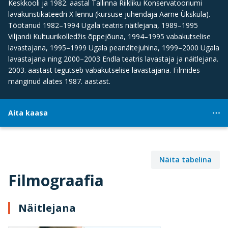
Keskkooli ja 1982. aastal Tallinna Riikliku Konservatooriumi
lavakunstikateedri X lennu (kursuse juhendaja Aarne Üksküla).
Töötanud 1982–1994 Ugala teatris näitlejana, 1989–1995
Viljandi Kultuurikolledžis õppejõuna, 1994–1995 vabakutselise
lavastajana, 1995–1999 Ugala peanäitejuhina, 1999–2000 Ugala
lavastajana ning 2000–2003 Endla teatris lavastaja ja näitlejana.
2003. aastast tegutseb vabakutselise lavastajana. Filmides
mänginud alates 1987. aastast.
Aita kaasa
Näita tabelina
Filmograafia
Näitlejana