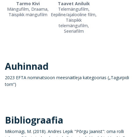
Tarmo Kivi
Taavet Aniluik
Mängufilm, Draama,
Telemängufilm,
Täispikk mängufilm
Eepiline/ajalooline film,
Täispikk
telemängufilm,
Seeriafilm
Auhinnad
2023 EFTA nominatsioon meesnäitleja kategoorias („Tagurpidi
torn“)
Bibliograafia
Mikomägi, M. (2018). Andres Lepik "Põrgu Jaanist": oma rolli