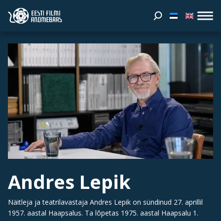
Andres Lepik
Näitleja ja teatrilavastaja Andres Lepik on sündinud 27. aprillil
1957. aastal Haapsalus. Ta lõpetas 1975. aastal Haapsalu 1.