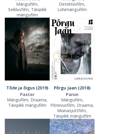
Mängufilm,
Detektiivfilm,
Seiklusfilm, Täispikk
Lühimängufilm
mängufilm
Tõde ja õigus (2019)
Põrgu Jaan (2018)
Pastor
Parun
Mängufilm, Draama,
Mängufilm,
Täispikk mängufilm
Põnevusfilm, Draama,
Muinasjuttfilm,
Täispikk mängufilm