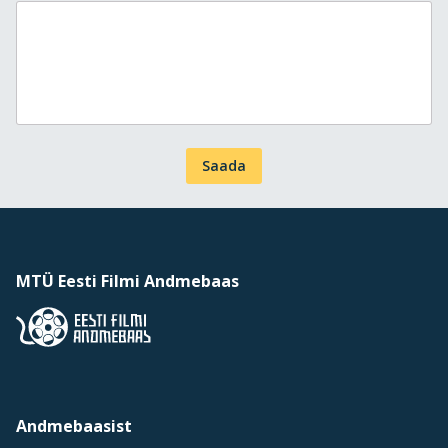
Saada
MTÜ Eesti Filmi Andmebaas
Andmebaasist