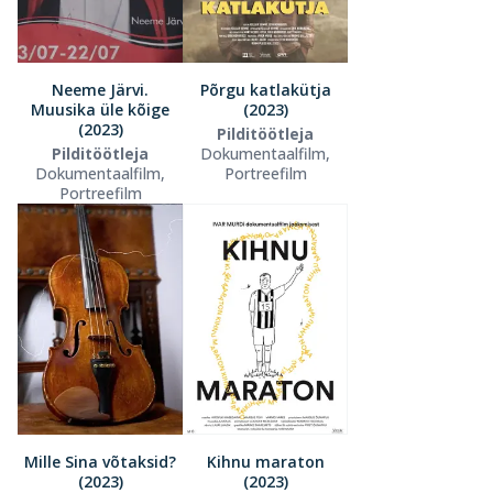
Neeme Järvi.
Põrgu katlakütja
Muusika üle kõige
(2023)
(2023)
Pilditöötleja
Pilditöötleja
Dokumentaalfilm,
Dokumentaalfilm,
Portreefilm
Portreefilm
Mille Sina võtaksid?
Kihnu maraton
(2023)
(2023)