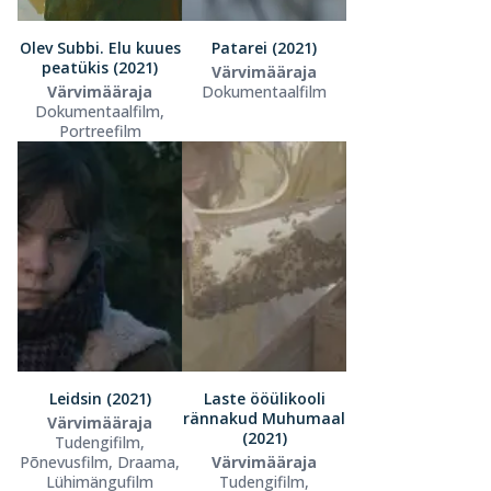
Olev Subbi. Elu kuues
Patarei (2021)
peatükis (2021)
Värvimääraja
Värvimääraja
Dokumentaalfilm
Dokumentaalfilm,
Portreefilm
Leidsin (2021)
Laste ööülikooli
rännakud Muhumaal
Värvimääraja
(2021)
Tudengifilm,
Põnevusfilm, Draama,
Värvimääraja
Lühimängufilm
Tudengifilm,