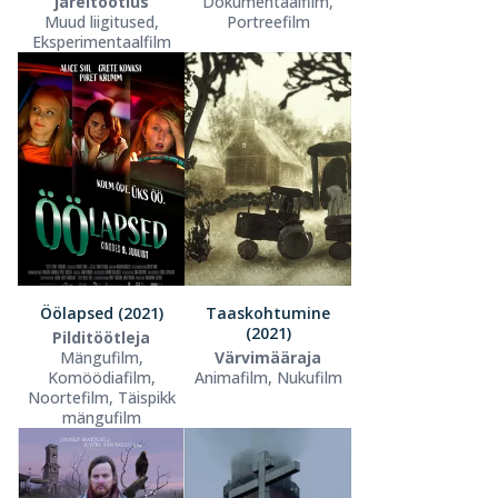
järeltöötlus
Dokumentaalfilm,
Muud liigitused,
Portreefilm
Eksperimentaalfilm
Öölapsed (2021)
Taaskohtumine
(2021)
Pilditöötleja
Mängufilm,
Värvimääraja
Komöödiafilm,
Animafilm, Nukufilm
Noortefilm, Täispikk
mängufilm