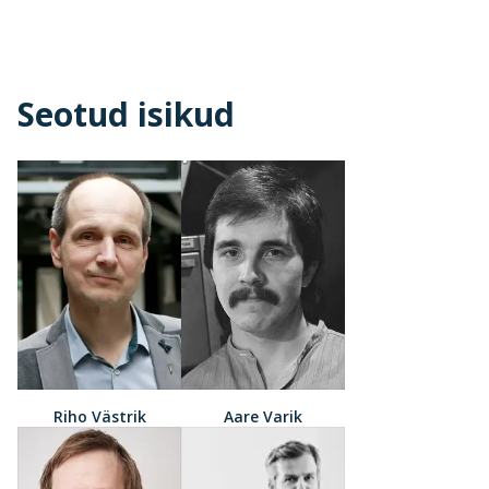
Seotud isikud
Riho Västrik
Aare Varik