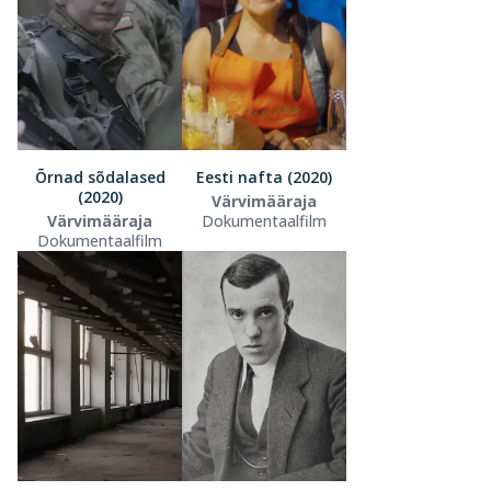
Õrnad sõdalased
Eesti nafta (2020)
(2020)
Värvimääraja
Värvimääraja
Dokumentaalfilm
Dokumentaalfilm