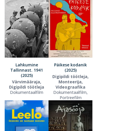
Lahkumine
Päikese kodanik
Tallinnast. 1941
(2025)
(2025)
Digipildi töötleja,
Värvimääraja,
Monteerija,
Digipildi töötleja
Videograafika
Dokumentaalfilm
Dokumentaalfilm,
Portreefilm