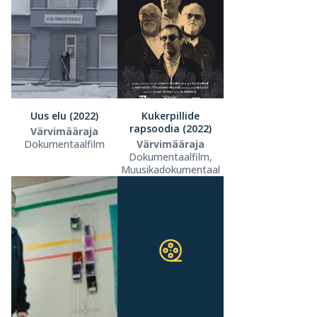
Uus elu (2022)
Kukerpillide
rapsoodia (2022)
Värvimääraja
Dokumentaalfilm
Värvimääraja
Dokumentaalfilm,
Muusikadokumentaal