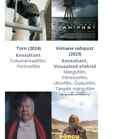
Torn (2024)
Viimane vahipost
(2023)
Konsultant
Dokumentaalfilm,
Konsultant,
Portreefilm
Visuaalsed efektid
Mängufilm,
Põnevusfilm,
Ulmefilm, Õudusfilm,
Täispikk mängufilm