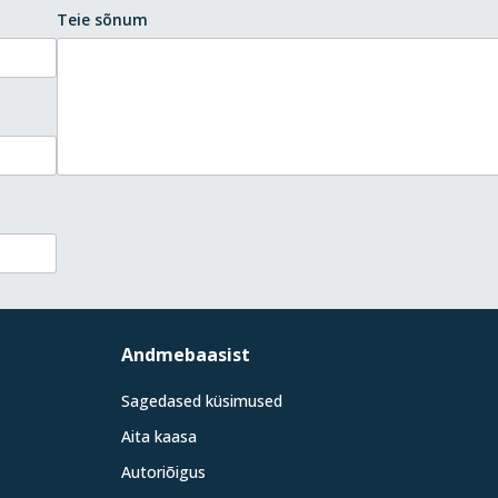
Teie sõnum
Andmebaasist
Sagedased küsimused
Aita kaasa
Autoriõigus