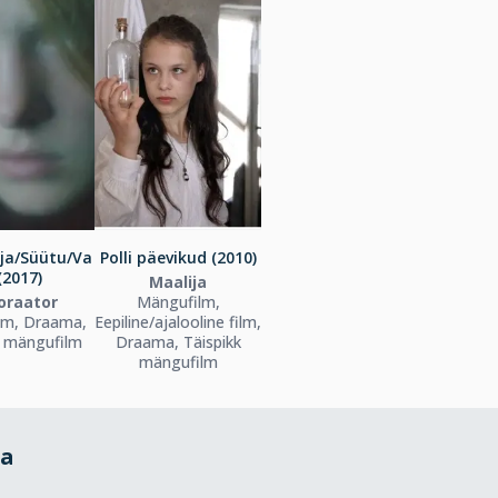
ja/Süütu/Va
Polli päevikud (2010)
 (2017)
Maalija
oraator
Mängufilm,
lm, Draama,
Eepiline/ajalooline film,
k mängufilm
Draama, Täispikk
mängufilm
da