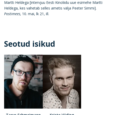
Martti Heldega [intervjuu Eesti Kinoliidu uue esimehe Martti
Heldega, kes vahetab selles ametis välja Peeter Simmi].
Postimees,
10. mai, lk 21, ill.
Seotud isikud
Tarvo Schmeimann
Kristo Viiding