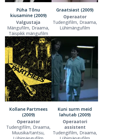
Püha Tõnu
Graatsiast (2009)
kiusamine (2009)
Operaator
Valgustaja
Tudengifilm, Draama,
Mängufilm, Draama,
Lühimängufilm
Täispikk mängufilm
Kollane Partmees
Kuni surm meid
(2009)
lahutab (2009)
Operaator
Operaatori
Tudengifilm, Draama,
assistent
Muusika/tantsu,
Tudengifilm, Draama,
Lühimängufilm
Lühimängufilm