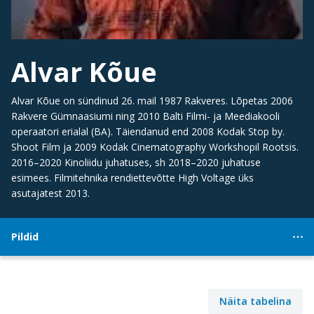
Alvar Kõue
Alvar Kõue on sündinud 26. mail 1987 Rakveres. Lõpetas 2006
Rakvere Gümnaasiumi ning 2010 Balti Filmi- ja Meediakooli
operaatori erialal (BA). Täiendanud end 2008 Kodak Stop by.
Shoot Film ja 2009 Kodak Cinematography Workshopil Rootsis.
2016–2020 Kinoliidu juhatuses, sh 2018–2020 juhatuse
esimees. Filmitehnika rendiettevõtte High Voltage üks
asutajatest 2013.
Pildid
Näita tabelina