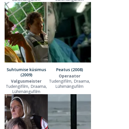
Suhtumise küsimus
Peatus (2008)
(2009)
Operaator
Valgusmeister
Tudengifilm, Draama,
Tudengifilm, Draama,
Lühimängufilm
Lühimängufilm