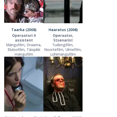
Taarka (2008)
Haaratus (2008)
Operaatori II
Operaator,
assistent
Stsenarist
Mängufilm, Draama,
Tudengifilm,
Eluloofilm, Täispikk
Noortefilm, Ulmefilm,
mängufilm
Lühimängufilm