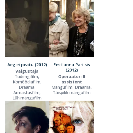
Aeg ei peatu (2012)
Eestlanna Pariisis
(2012)
Valgustaja
Tudengifilm,
Operaatori II
Komöödiafilm,
assistent
Draama,
Mängufilm, Draama,
Armastusfilm,
Täispikk mängufilm
Lühimängufilm