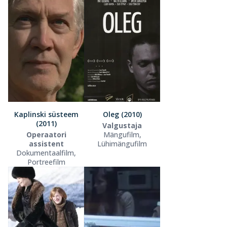
Kaplinski süsteem
Oleg (2010)
(2011)
Valgustaja
Operaatori
Mängufilm,
assistent
Lühimängufilm
Dokumentaalfilm,
Portreefilm