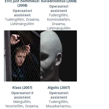
Eriti just hommikuti
Kuraditõestus (2008)
(2008)
Operaatori
Operaatori
assistent
assistent
Tudengifilm,
Tudengifilm, Draama,
Komöödiafilm,
Lühimängufilm
Draama,
Lühimängufilm
Klass (2007)
Algolis (2007)
Operaatori II
Operaatori
assistent
assistent
Mängufilm,
Tudengifilm,
Noortefilm, Draama,
Muusika/tantsu,