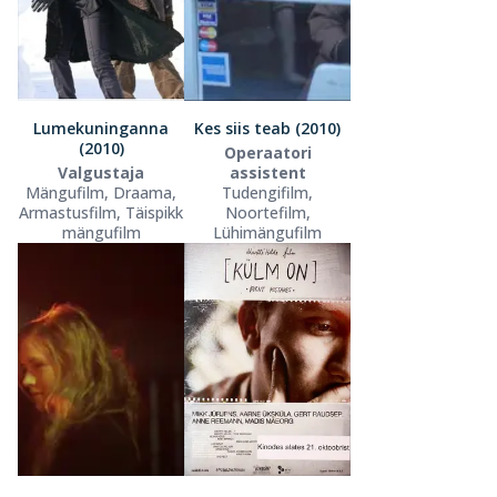
Lumekuninganna
Kes siis teab (2010)
(2010)
Operaatori
Valgustaja
assistent
Mängufilm, Draama,
Tudengifilm,
Armastusfilm, Täispikk
Noortefilm,
mängufilm
Lühimängufilm