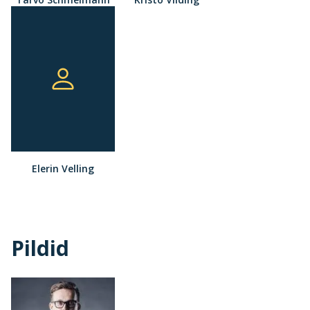
Elerin Velling
Pildid