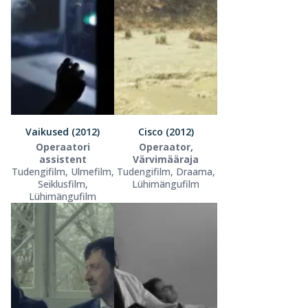
Vaikused (2012)
Cisco (2012)
Operaatori
Operaator,
assistent
Värvimääraja
Tudengifilm, Ulmefilm,
Tudengifilm, Draama,
Seiklusfilm,
Lühimängufilm
Lühimängufilm