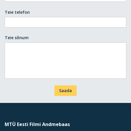
Teie telefon
Teie sõnum
Saada
MTÜ Eesti Filmi Andmebaas