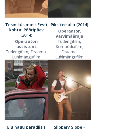
Tosin küsimust Eesti
Pikk tee alla (2014)
kohta: Pööripäev
Operaator,
(2014)
Värvimääraja
Operaatori
Tudengifilm,
assistent
Komöödiafilm,
Tudengifilm, Draama,
Draama,
Lühimängufilm
Lühimängufilm
Elu nagu paradiisis
Slippery Slope -