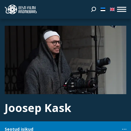
Joosep Kask
Seotud isikud