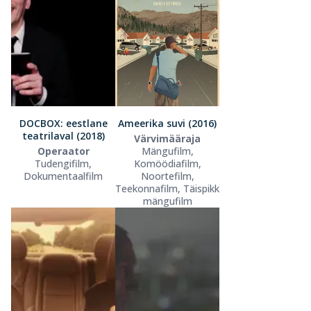
DOCBOX: eestlane
Ameerika suvi (2016)
teatrilaval (2018)
Värvimääraja
Operaator
Mängufilm,
Tudengifilm,
Komöödiafilm,
Dokumentaalfilm
Noortefilm,
Teekonnafilm, Täispikk
mängufilm