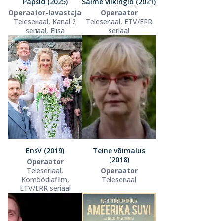
Papsid (2025)
Salme viikingid (2021)
Operaator-lavastaja
Operaator
Teleseriaal, Kanal 2
Teleseriaal, ETV/ERR
seriaal, Elisa
seriaal
EnsV (2019)
Teine võimalus
(2018)
Operaator
Teleseriaal,
Operaator
Komöödiafilm,
Teleseriaal
ETV/ERR seriaal