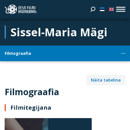
Sissel-Maria Mägi
Filmograafia
Näita tabelina
Filmograafia
Filmitegijana