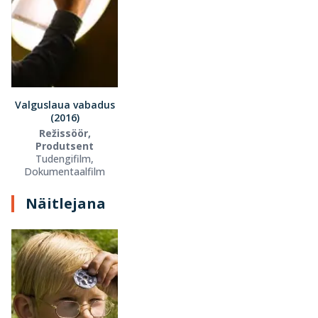
Valguslaua vabadus
(2016)
Režissöör,
Produtsent
Tudengifilm,
Dokumentaalfilm
Näitlejana