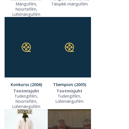
Mängufilm,
Täispikk mängufilm
Noortefilm,
Lühimängufilm
Konkurss (2006)
Tšempion (2005)
Tootmisjuht
Tootmisjuht
Tudengifilm,
Tudengifilm,
Noortefilm,
Lühimängufilm
Lühimängufilm