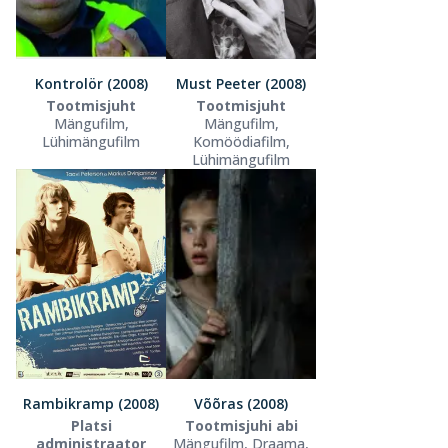
Kontrolör (2008)
Must Peeter (2008)
Tootmisjuht
Tootmisjuht
Mängufilm,
Mängufilm,
Lühimängufilm
Komöödiafilm,
Lühimängufilm
Rambikramp (2008)
Võõras (2008)
Platsi
Tootmisjuhi abi
administraator
Mängufilm, Draama,