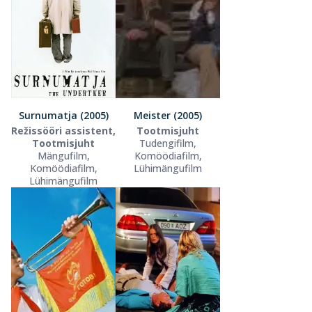
Surnumatja (2005)
Meister (2005)
Režissööri assistent,
Tootmisjuht
Tootmisjuht
Tudengifilm,
Mängufilm,
Komöödiafilm,
Komöödiafilm,
Lühimängufilm
Lühimängufilm