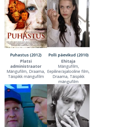
Puhastus (2012)
Polli päevikud (2010)
Platsi
Ehitaja
administraator
Mängufilm,
Mängufilm, Draama,
Eepiline/ajalooline film,
Täispikk mängufilm
Draama, Täispikk
mängufilm