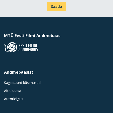
Saada
MTÜ Eesti Filmi Andmebaas
Andmebaasist
Sagedased küsimused
Aita kaasa
Autoriõigus