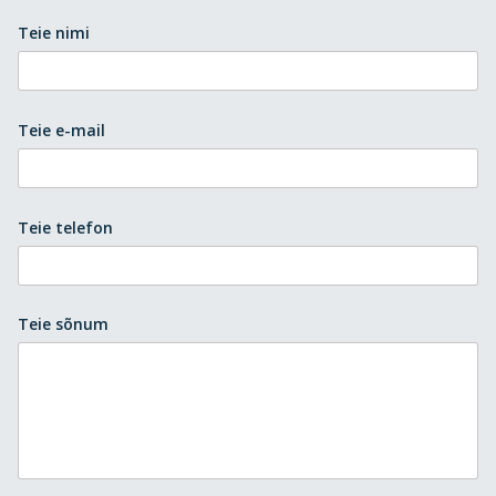
Teie nimi
Teie e-mail
Teie telefon
Teie sõnum