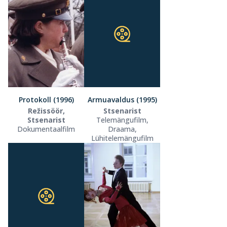
Protokoll (1996)
Armuavaldus (1995)
Režissöör,
Stsenarist
Stsenarist
Telemängufilm,
Dokumentaalfilm
Draama,
Lühitelemängufilm