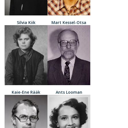
Silvia Kiik
Mart Kessel-Otsa
Kaie-Ene Rääk
Ants Looman