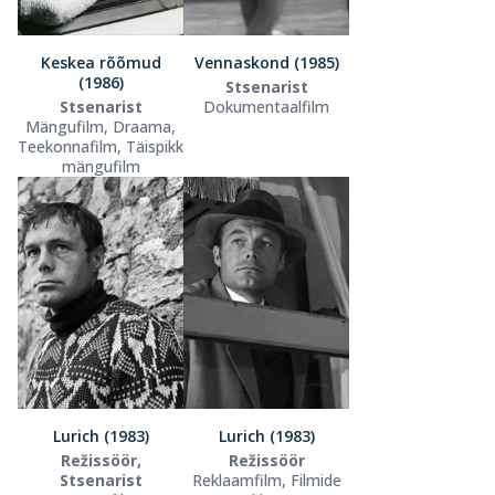
Keskea rõõmud
Vennaskond (1985)
(1986)
Stsenarist
Stsenarist
Dokumentaalfilm
Mängufilm, Draama,
Teekonnafilm, Täispikk
mängufilm
Lurich (1983)
Lurich (1983)
Režissöör,
Režissöör
Stsenarist
Reklaamfilm, Filmide