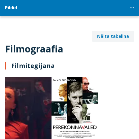
Pildid
Näita tabelina
Filmograafia
Filmitegijana