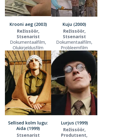
Krooni aeg (2003)
Kuju (2000)
Režissöör,
Režissöör,
Stsenarist
Stsenarist
Dokumentaalfilm,
Dokumentaalfilm,
Olukirjeldusfilm
Probleemfilm
Sellised kolm lugu:
Lurjus (1999)
Aida (1999)
Režissöör,
Stsenarist
Produtsent,