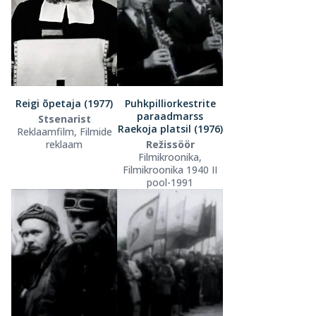
Reigi õpetaja (1977)
Puhkpilliorkestrite
paraadmarss
Stsenarist
Raekoja platsil (1976)
Reklaamfilm, Filmide
reklaam
Režissöör
Filmikroonika,
Filmikroonika 1940 II
pool-1991