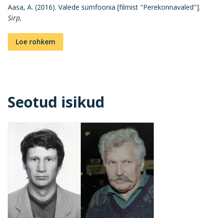
Aasa, A. (2016). Valede sümfoonia [filmist "Perekonnavaled"].
Sirp,
Loe rohkem
Seotud isikud