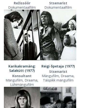
Režissöör
Stsenarist
Dokumentaalfilm
Dokumentaalfilm
Karikakramäng:
Reigi õpetaja (1977)
Salakütt (1977)
Stsenarist
Konsultant
Mängufilm, Draama,
Mängufilm, Draama,
Täispikk mängufilm
Lühimängufilm