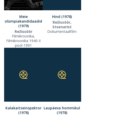
Meie
Hind (1978)
olümpiakandidaadid
Režissöör,
(1979)
Stsenarist
Režissöör
Dokumentaalfilm
Filmikroonika,
Filmikroonika 1940 II
pool-1991
Kalakaitseinspektor
Laupäeva hommikul
(1978)
(1978)