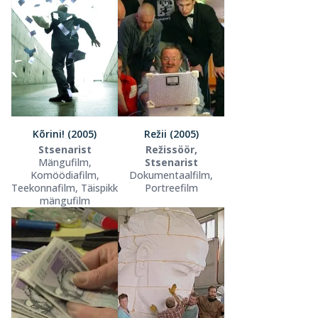
Kõrini! (2005)
Režii (2005)
Stsenarist
Režissöör,
Mängufilm,
Stsenarist
Komöödiafilm,
Dokumentaalfilm,
Teekonnafilm, Täispikk
Portreefilm
mängufilm