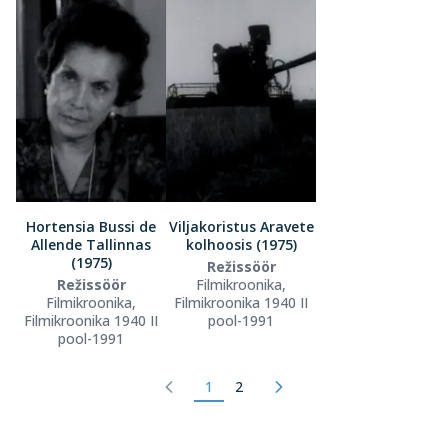
Hortensia Bussi de
Viljakoristus Aravete
Allende Tallinnas
kolhoosis (1975)
(1975)
Režissöör
Režissöör
Filmikroonika,
Filmikroonika,
Filmikroonika 1940 II
Filmikroonika 1940 II
pool-1991
pool-1991
1
2