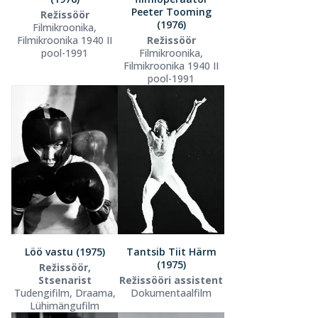
Peeter Tooming
Režissöör
(1976)
Filmikroonika,
Filmikroonika 1940 II
Režissöör
pool-1991
Filmikroonika,
Filmikroonika 1940 II
pool-1991
Löö vastu (1975)
Tantsib Tiit Härm
(1975)
Režissöör,
Stsenarist
Režissööri assistent
Tudengifilm, Draama,
Dokumentaalfilm
Lühimängufilm