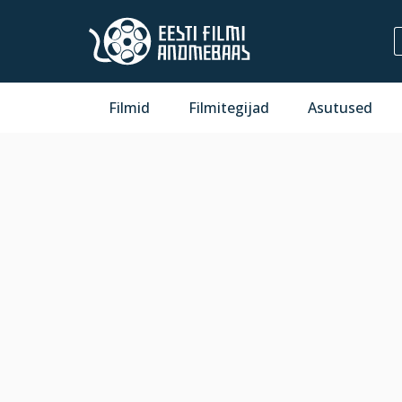
Filmid
Filmitegijad
Asutused