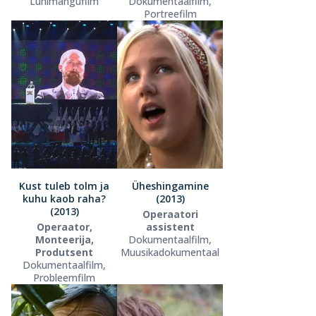
Lühimängufilm
Dokumentaalfilm,
Portreefilm
Kust tuleb tolm ja
Üheshingamine
kuhu kaob raha?
(2013)
(2013)
Operaatori
Operaator,
assistent
Monteerija,
Dokumentaalfilm,
Produtsent
Muusikadokumentaal
Dokumentaalfilm,
Probleemfilm