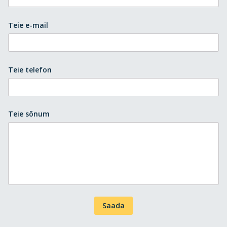
Teie e-mail
Teie telefon
Teie sõnum
Saada