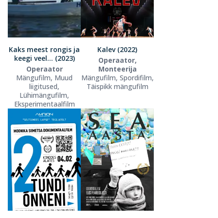
Kaks meest rongis ja
Kalev (2022)
keegi veel... (2023)
Operaator,
Operaator
Monteerija
Mängufilm, Muud
Mängufilm, Spordifilm,
liigitused,
Täispikk mängufilm
Lühimängufilm,
Eksperimentaalfilm