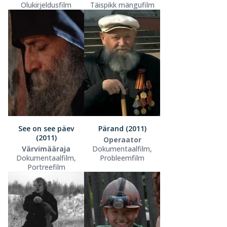
Olukirjeldusfilm
Täispikk mängufilm
See on see päev
Pärand (2011)
(2011)
Operaator
Värvimääraja
Dokumentaalfilm,
Dokumentaalfilm,
Probleemfilm
Portreefilm