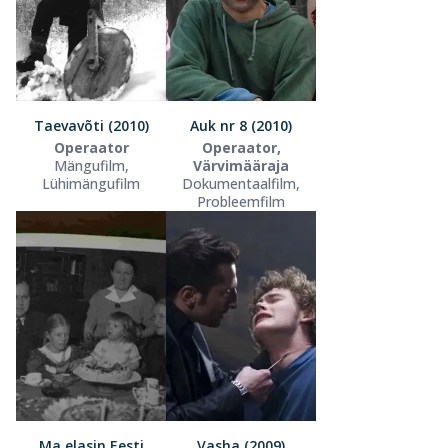
Taevavõti (2010)
Auk nr 8 (2010)
Operaator
Operaator,
Mängufilm,
Värvimääraja
Lühimängufilm
Dokumentaalfilm,
Probleemfilm
Ma elasin Eesti
Vasha (2009)