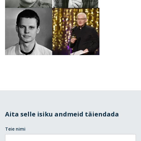
Aita selle isiku andmeid täiendada
Teie nimi