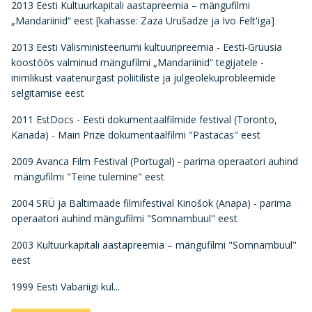
2013 Eesti Kultuurkapitali aastapreemia – mängufilmi
„Mandariinid“ eest [kahasse: Zaza Urušadze ja Ivo Felt'iga]
2013 Eesti Välisministeeriumi kultuuripreemia - Eesti-Gruusia
koostöös valminud mängufilmi „Mandariinid“ tegijatele -
inimlikust vaatenurgast poliitiliste ja julgeolekuprobleemide
selgitamise eest
2011 EstDocs - Eesti dokumentaalfilmide festival (Toronto,
Kanada) - Main Prize dokumentaalfilmi "Pastacas" eest
2009 Avanca Film Festival (Portugal) - parima operaatori auhind
mängufilmi "Teine tulemine" eest
2004 SRÜ ja Baltimaade filmifestival Kinošok (Anapa) - parima
operaatori auhind mängufilmi "Somnambuul" eest
2003 Kultuurkapitali aastapreemia – mängufilmi "Somnambuul"
eest
1999 Eesti Vabariigi kul...