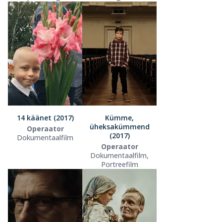
14 käänet (2017)
Kümme,
üheksakümmend
Operaator
(2017)
Dokumentaalfilm
Operaator
Dokumentaalfilm,
Portreefilm