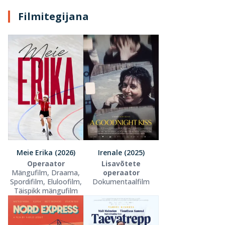
Filmitegijana
Meie Erika (2026)
Irenale (2025)
Operaator
Lisavõtete
Mängufilm, Draama,
operaator
Spordifilm, Eluloofilm,
Dokumentaalfilm
Täispikk mängufilm