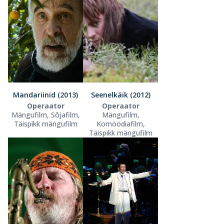
Mandariinid (2013)
Seenelkäik (2012)
Operaator
Operaator
Mängufilm, Sõjafilm,
Mängufilm,
Täispikk mängufilm
Komöödiafilm,
Täispikk mängufilm