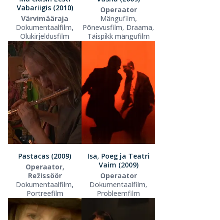
Vabariigis (2010)
Operaator
Värvimääraja
Mängufilm,
Dokumentaalfilm,
Põnevusfilm, Draama,
Olukirjeldusfilm
Täispikk mängufilm
Pastacas (2009)
Isa, Poeg ja Teatri
Vaim (2009)
Operaator,
Režissöör
Operaator
Dokumentaalfilm,
Dokumentaalfilm,
Portreefilm
Probleemfilm