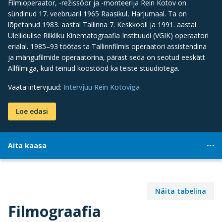
Filmioperaator, -režissöör ja -monteerija Rein Kotov on
sündinud 17. veebruaril 1965 Raasikul, Harjumaal. Ta on
lõpetanud 1983. aastal Tallinna 7. Keskkooli ja 1991. aastal
Üleliidulise Riikliku Kinematograafia Instituudi (VGIK) operaatori
erialal. 1985–93 töötas ta Tallinnfilmis operaatori assistendina
ja mängufilmide operaatorina, pärast seda on seotud eeskätt
Allfilmiga, kuid teinud koostööd ka teiste stuudiotega.
Vaata intervjuud:
Intervjuu Rein Kotoviga
Loe edasi
Aita kaasa
Näita tabelina
Filmograafia