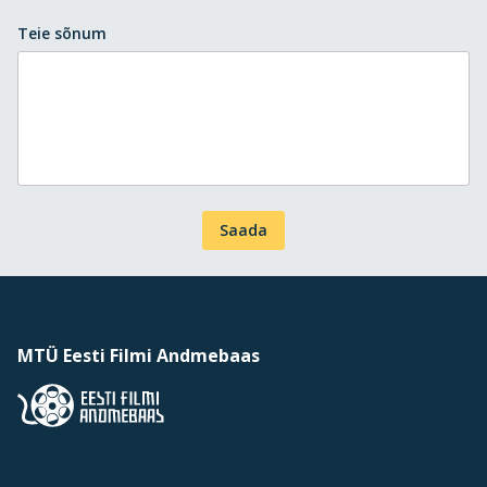
Teie sõnum
Saada
MTÜ Eesti Filmi Andmebaas