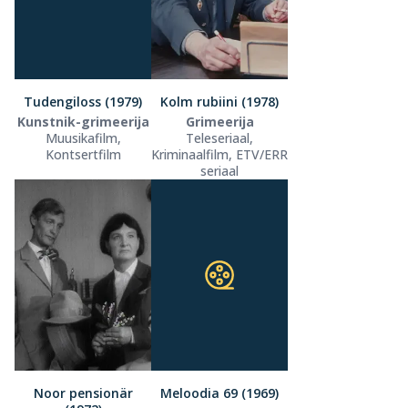
Tudengiloss (1979)
Kolm rubiini (1978)
Kunstnik-grimeerija
Grimeerija
Muusikafilm,
Teleseriaal,
Kontsertfilm
Kriminaalfilm, ETV/ERR
seriaal
Noor pensionär
Meloodia 69 (1969)