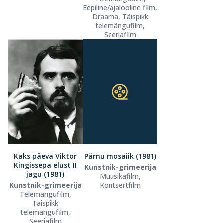
Eepiline/ajalooline film,
Draama, Täispikk
telemängufilm,
Seeriafilm
Kaks päeva Viktor
Pärnu mosaiik (1981)
Kingissepa elust II
Kunstnik-grimeerija
jagu (1981)
Muusikafilm,
Kunstnik-grimeerija
Kontsertfilm
Telemängufilm,
Täispikk
telemängufilm,
Seeriafilm