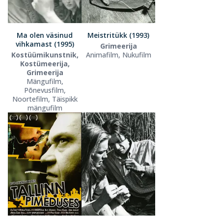
Ma olen väsinud
Meistritükk (1993)
vihkamast (1995)
Grimeerija
Kostüümikunstnik,
Animafilm, Nukufilm
Kostümeerija,
Grimeerija
Mängufilm,
Põnevusfilm,
Noortefilm, Täispikk
mängufilm