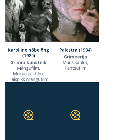
Karoliine hõbelõng
Palestra (1984)
(1984)
Grimeerija
Grimmikunstnik
Muusikafilm,
Mängufilm,
Tantsufilm
Muinasjuttfilm,
Täispikk mängufilm