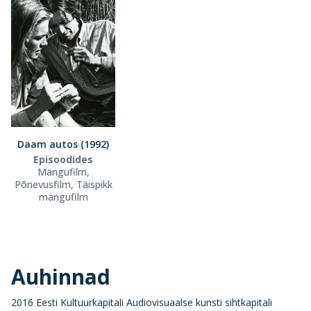
Daam autos (1992)
Episoodides
Mängufilm,
Põnevusfilm, Täispikk
mängufilm
Auhinnad
2016 Eesti Kultuurkapitali Audiovisuaalse kunsti sihtkapitali