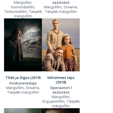
Mängufilm,
assistent
Komöödiafilm,
Mängufilm, Draama,
Teekonnafilm, Täispikk
Täispikk mängufilm
mängufilm
Tõde ja õigus (2019)
Seltsimees laps
(2018)
Fookusevedaja
Mängufilm, Draama,
Operaatori I
Täispikk mängufilm
assistent
Mängufilm,
Koguperefilm, Täispikk
mängufilm