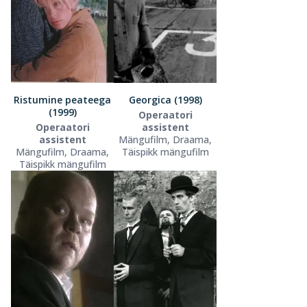
Ristumine peateega
Georgica (1998)
(1999)
Operaatori
Operaatori
assistent
assistent
Mängufilm, Draama,
Mängufilm, Draama,
Täispikk mängufilm
Täispikk mängufilm