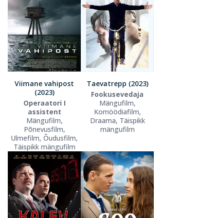
Viimane vahipost
Taevatrepp (2023)
(2023)
Fookusevedaja
Operaatori I
Mängufilm,
assistent
Komöödiafilm,
Mängufilm,
Draama, Täispikk
Põnevusfilm,
mängufilm
Ulmefilm, Õudusfilm,
Täispikk mängufilm