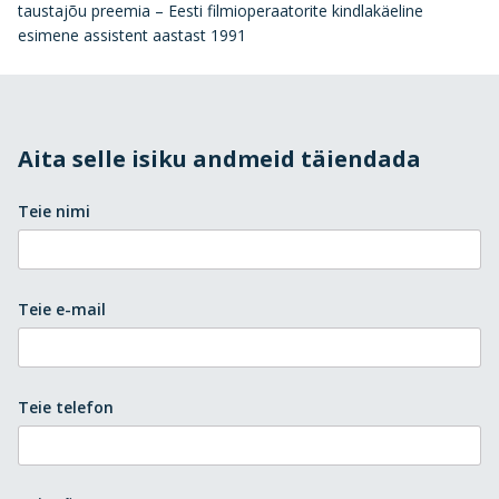
taustajõu preemia – Eesti filmioperaatorite kindlakäeline
esimene assistent aastast 1991
Aita selle isiku andmeid täiendada
Teie nimi
Teie e-mail
Teie telefon