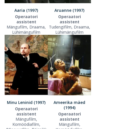
Aaria (1997)
Aruanne (1997)
Operaatori
Operaatori
assistent
assistent
Mängufilm, Draama,
Tudengifilm, Draama,
Lühimängufilm
Lühimängufilm
Minu Leninid (1997)
Ameerika mäed
(1994)
Operaatori
assistent
Operaatori
Mängufilm,
assistent
Komöödiafilm,
Mängufilm,