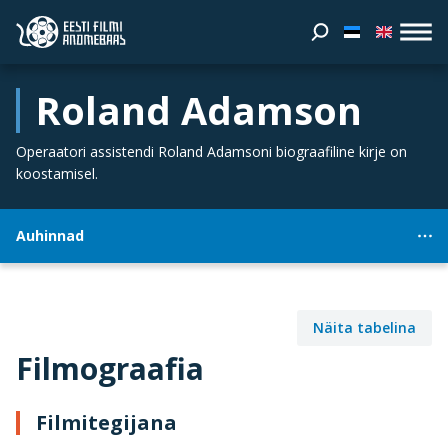
Roland Adamson
Operaatori assistendi Roland Adamsoni biograafiline kirje on
koostamisel.
Auhinnad
Näita tabelina
Filmograafia
Filmitegijana