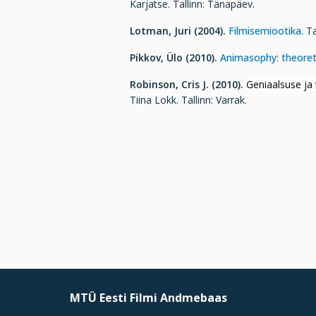
Karjatse. Tallinn: Tänapäev.
Lotman, Juri (2004).
Filmisemiootika.
Ta
Pikkov, Ülo (2010
).
Animasophy: theoreti
Robinson, Cris J. (2010).
Geniaalsuse ja 
Tiina Lokk. Tallinn: Varrak.
MTÜ Eesti Filmi Andmebaas