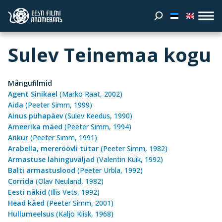
Sulev Teinemaa kogu
Mängufilmid
Agent Sinikael
(Marko Raat, 2002)
Aida
(Peeter Simm, 1999)
Ainus pühapäev
(Sulev Keedus, 1990)
Ameerika mäed
(Peeter Simm, 1994)
Ankur
(Peeter Simm, 1991)
Arabella, mereröövli tütar
(Peeter Simm, 1982)
Armastuse lahinguväljad
(Valentin Kuik, 1992)
Balti armastuslood
(Peeter Urbla, 1992)
Corrida
(Olav Neuland, 1982)
Eesti näkid
(Illis Vets, 1992)
Head käed
(Peeter Simm, 2001)
Hullumeelsus
(Kaljo Kiisk, 1968)