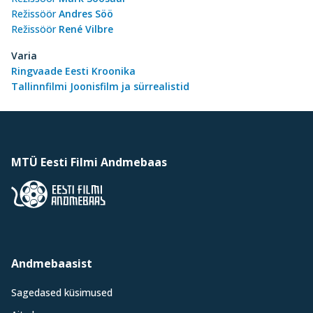
Režissöör
Andres Söö
Režissöör
René Vilbre
Varia
Ringvaade Eesti Kroonika
Tallinnfilmi Joonisfilm ja sürrealistid
MTÜ Eesti Filmi Andmebaas
Andmebaasist
Sagedased küsimused