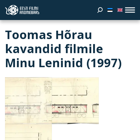
Toomas Hõrau
kavandid filmile
Minu Leninid (1997)