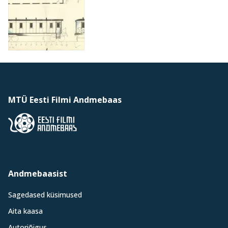
MTÜ Eesti Filmi Andmebaas
Andmebaasist
Sagedased küsimused
Aita kaasa
Autoriõigus