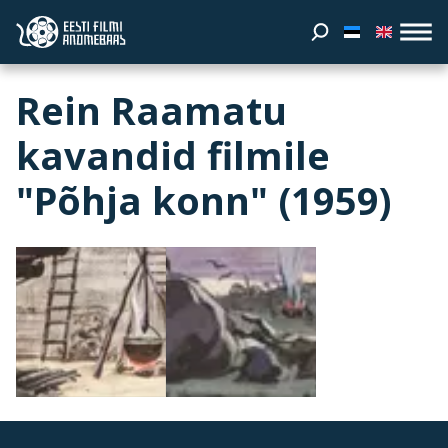
Rein Raamatu
kavandid filmile
"Põhja konn" (1959)