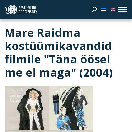
Mare Raidma
kostüümikavandid
filmile "Täna öösel
me ei maga" (2004)