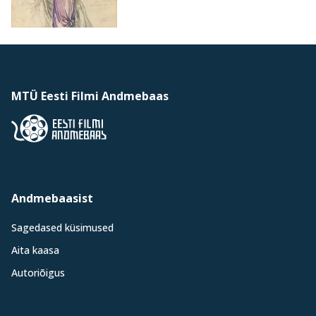
MTÜ Eesti Filmi Andmebaas
Andmebaasist
Sagedased küsimused
Aita kaasa
Autoriõigus