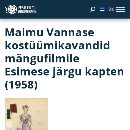
Maimu Vannase
kostüümikavandid
mängufilmile
Esimese järgu kapten
(1958)