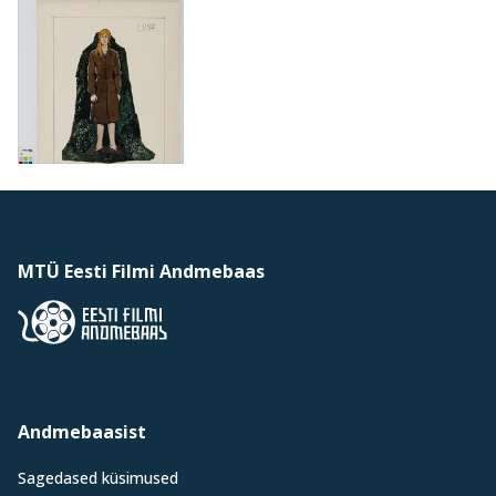
MTÜ Eesti Filmi Andmebaas
Andmebaasist
Sagedased küsimused