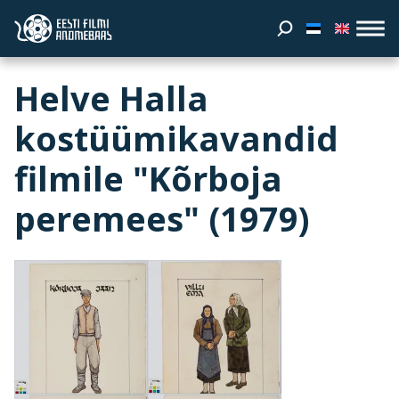
Helve Halla
kostüümikavandid
filmile "Kõrboja
peremees" (1979)