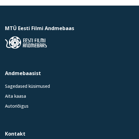
MTÜ Eesti Filmi Andmebaas
Andmebaasist
Sagedased küsimused
Aita kaasa
Autoriõigus
Kontakt