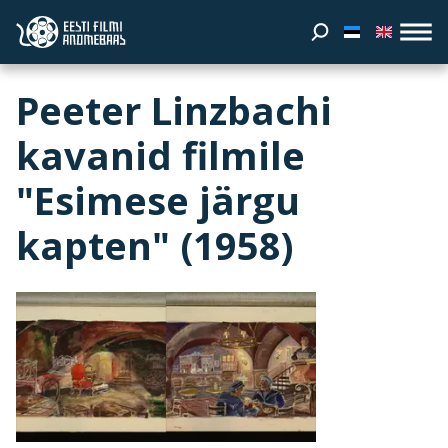
Peeter Linzbachi
kavanid filmile
"Esimese järgu
kapten" (1958)