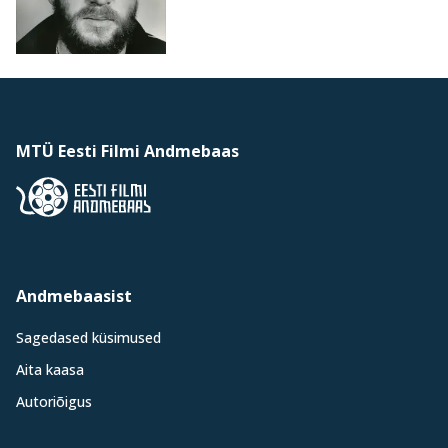
MTÜ Eesti Filmi Andmebaas
Andmebaasist
Sagedased küsimused
Aita kaasa
Autoriõigus