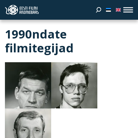
1990ndate
filmitegijad