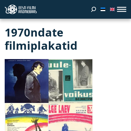
1970ndate
filmiplakatid