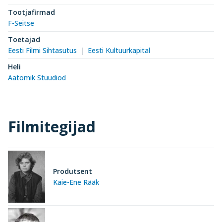
Tootjafirmad
F-Seitse
Toetajad
Eesti Filmi Sihtasutus
Eesti Kultuurkapital
Heli
Aatomik Stuudiod
Filmitegijad
Produtsent
Kaie-Ene Rääk