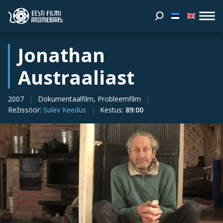
Jonathan
Austraaliast
2007
Dokumentaalfilm, Probleemfilm
Režissöör
:
Sulev Keedus
Kestus
:
89:00