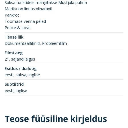
Saksa turistidele mängitakse Mustjala pulma
Marika on linnas viinaravil
Pankrot
Toomase venna peied
Peace & Love
Teose liik
Dokumentaalfilmid, Probleemfilm
Filmi aeg
21. sajandi algus
Esitlus / dialoog
eesti, saksa, inglise
Subtiitrid
eesti, inglise
Teose füüsiline kirjeldus