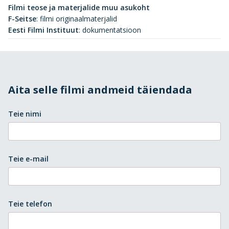
Filmi teose ja materjalide muu asukoht
F-Seitse
:
filmi originaalmaterjalid
Eesti Filmi Instituut
:
dokumentatsioon
Aita selle filmi andmeid täiendada
Teie nimi
Teie e-mail
Teie telefon