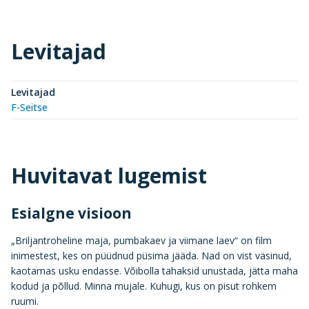
Levitajad
Levitajad
F-Seitse
Huvitavat lugemist
Esialgne visioon
„Briljantroheline maja, pumbakaev ja viimane laev“ on film
inimestest, kes on püüdnud püsima jääda. Nad on vist väsinud,
kaotamas usku endasse. Võibolla tahaksid unustada, jätta maha
kodud ja põllud. Minna mujale. Kuhugi, kus on pisut rohkem
ruumi.