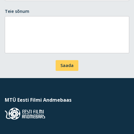
Teie sõnum
Saada
MTÜ Eesti Filmi Andmebaas