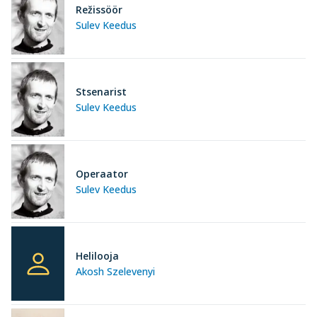
Režissöör
Sulev Keedus
Stsenarist
Sulev Keedus
Operaator
Sulev Keedus
Helilooja
Akosh Szelevenyi