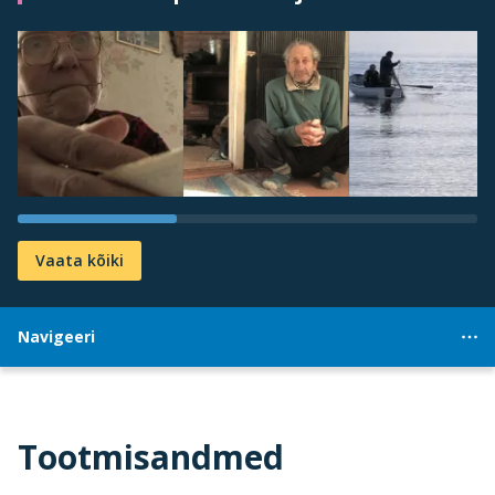
Vaata kõiki
Navigeeri
Tootmisandmed