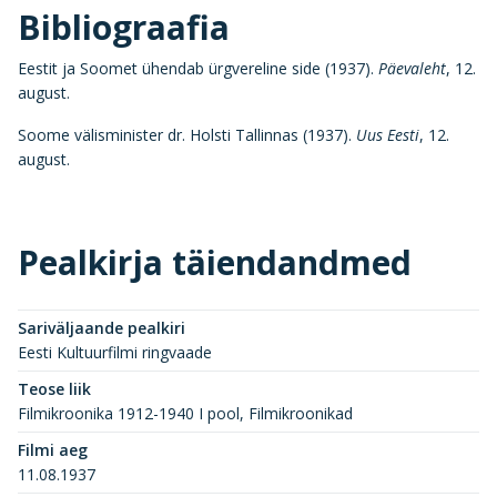
Bibliograafia
Eestit ja Soomet ühendab ürgvereline side (1937).
Päevaleht
, 12.
august.
Soome välisminister dr. Holsti Tallinnas (1937).
Uus Eesti
, 12.
august.
Pealkirja täiendandmed
Sariväljaande pealkiri
Eesti Kultuurfilmi ringvaade
Teose liik
Filmikroonika 1912-1940 I pool, Filmikroonikad
Filmi aeg
11.08.1937