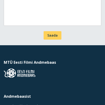
Saada
MTÜ Eesti Filmi Andmebaas
Andmebaasist