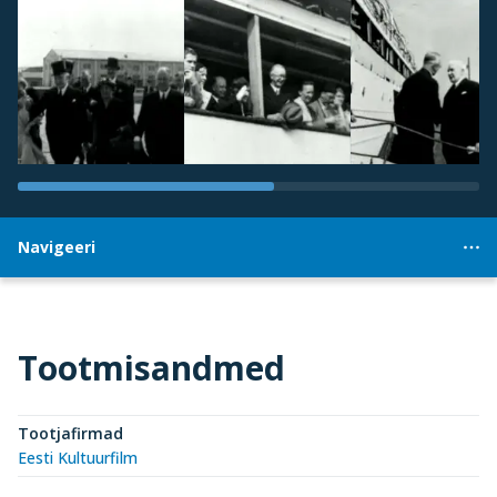
Navigeeri
Tootmisandmed
Tootjafirmad
Eesti Kultuurfilm