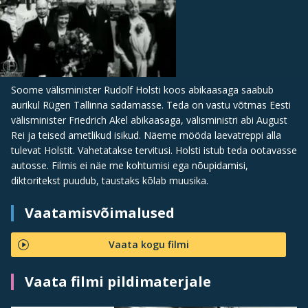
Soome välisminister Rudolf Holsti koos abikaasaga saabub
aurikul Rügen Tallinna sadamasse. Teda on vastu võtmas Eesti
välisminister Friedrich Akel abikaasaga, välisministri abi August
Rei ja teised ametlikud isikud. Näeme mööda laevatreppi alla
tulevat Holstit. Vahetatakse tervitusi. Holsti istub teda ootavasse
autosse. Filmis ei näe me kohtumisi ega nõupidamisi,
diktoritekst puudub, taustaks kõlab muusika.
Vaatamisvõimalused
Vaata kogu filmi
Vaata filmi pildimaterjale