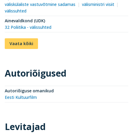
väliskülaliste vastuvõtmine sadamas
välisministri visiit
välissuhted
Ainevaldkond (UDK)
32 Poliitika - välissuhted
Vaata kõiki
Autoriõigused
Autoriõiguse omanikud
Eesti Kultuurfilm
Levitajad