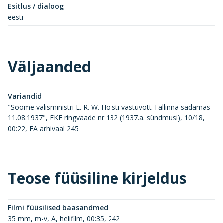
Esitlus / dialoog
eesti
Väljaanded
Variandid
"Soome välisministri E. R. W. Holsti vastuvõtt Tallinna sadamas
11.08.1937", EKF ringvaade nr 132 (1937.a. sündmusi), 10/18,
00:22, FA arhivaal 245
Teose füüsiline kirjeldus
Filmi füüsilised baasandmed
35 mm, m-v, A, helifilm, 00:35, 242