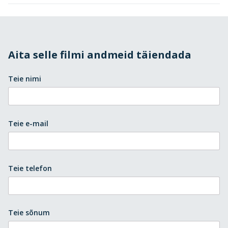
Aita selle filmi andmeid täiendada
Teie nimi
Teie e-mail
Teie telefon
Teie sõnum