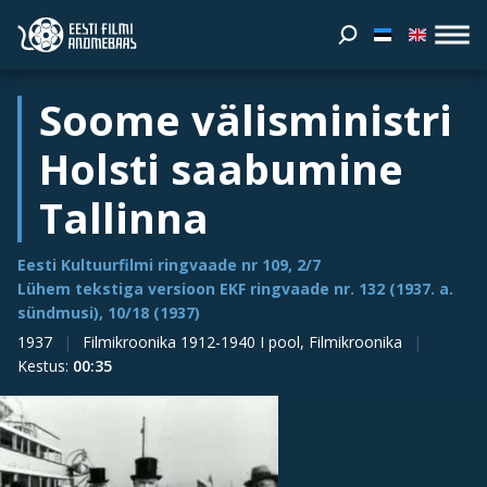
Soome välisministri
Holsti saabumine
Tallinna
Eesti Kultuurfilmi ringvaade nr 109, 2/7
Lühem tekstiga versioon EKF ringvaade nr. 132 (1937. a.
sündmusi), 10/18 (1937)
1937
Filmikroonika 1912-1940 I pool, Filmikroonika
Kestus
:
00:35