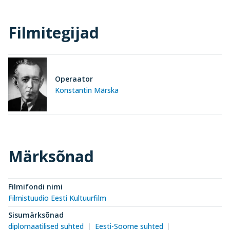
Filmitegijad
Operaator
Konstantin Märska
Märksõnad
Filmifondi nimi
Filmistuudio Eesti Kultuurfilm
Sisumärksõnad
diplomaatilised suhted
Eesti-Soome suhted