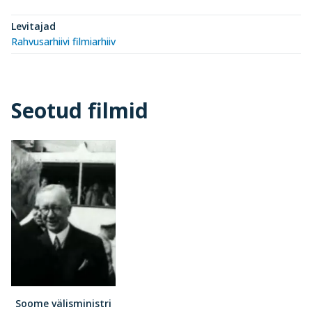
Levitajad
Rahvusarhiivi filmiarhiiv
Seotud filmid
Soome välisministri