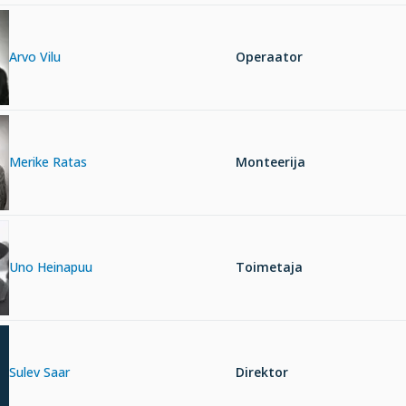
Arvo Vilu
Operaator
Merike Ratas
Monteerija
Uno Heinapuu
Toimetaja
Sulev Saar
Direktor