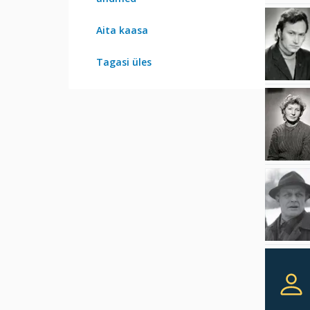
Aita kaasa
Tagasi üles