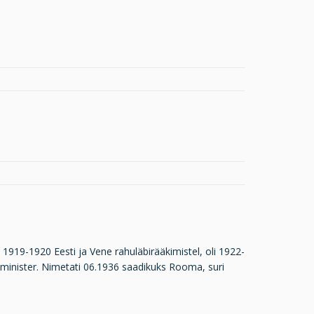
es 1919-1920 Eesti ja Vene rahuläbirääkimistel, oli 1922-
sminister. Nimetati 06.1936 saadikuks Rooma, suri