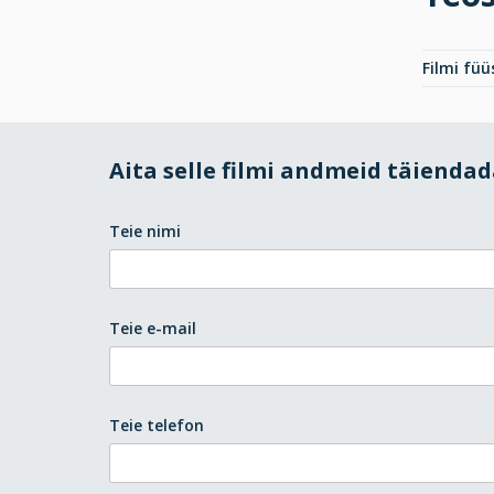
Filmi fü
Aita selle filmi andmeid täienda
Teie nimi
Teie e-mail
Teie telefon