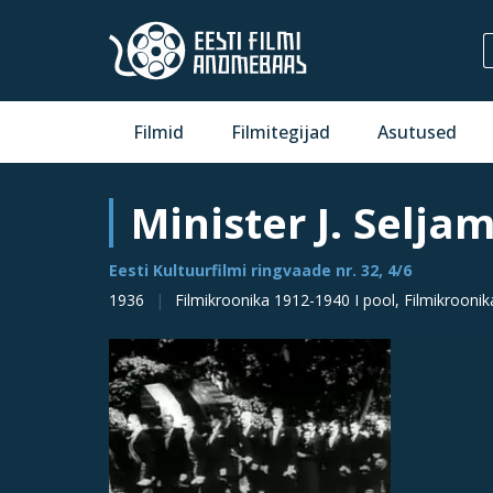
Filmid
Filmitegijad
Asutused
Minister J. Selj
Eesti Kultuurfilmi ringvaade nr. 32, 4/6
1936
Filmikroonika 1912-1940 I pool, Filmikroonik