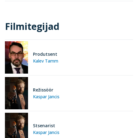
Filmitegijad
Produtsent
Kalev Tamm
Režissöör
Kaspar Jancis
Stsenarist
Kaspar Jancis