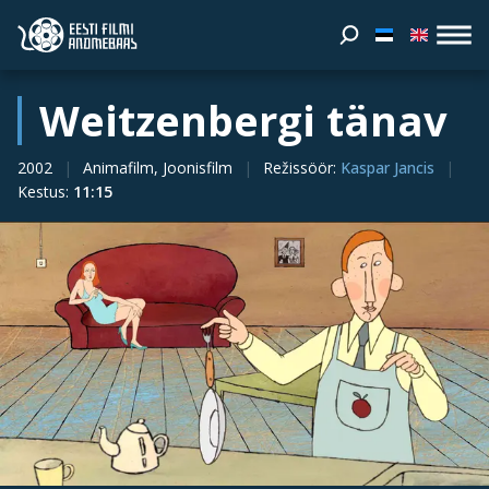
Weitzenbergi tänav
2002
Animafilm, Joonisfilm
Režissöör
:
Kaspar Jancis
Kestus
:
11:15