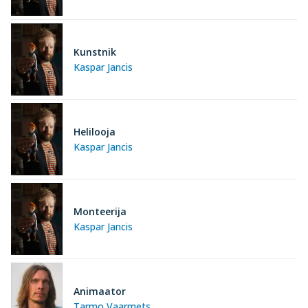
Kunstnik
Kaspar Jancis
Helilooja
Kaspar Jancis
Monteerija
Kaspar Jancis
Animaator
Tarmo Vaarmets