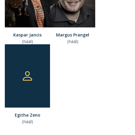
Kaspar Jancis
Margus Prangel
(hääl)
(hääl)
Egitha Zeno
(hääl)