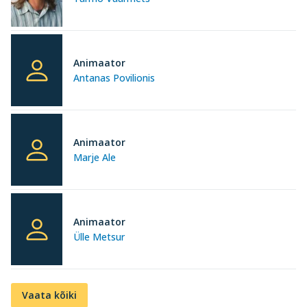
Animaator
Antanas Povilionis
Animaator
Marje Ale
Animaator
Ülle Metsur
Vaata kõiki