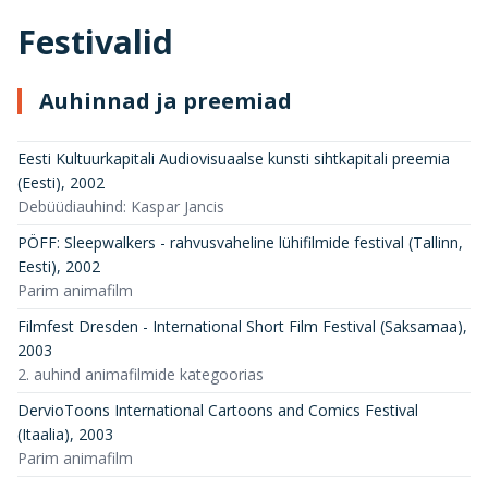
Festivalid
Auhinnad ja preemiad
Eesti Kultuurkapitali Audiovisuaalse kunsti sihtkapitali preemia
(Eesti)
,
2002
Debüüdiauhind: Kaspar Jancis
PÖFF: Sleepwalkers - rahvusvaheline lühifilmide festival (Tallinn,
Eesti)
,
2002
Parim animafilm
Filmfest Dresden - International Short Film Festival (Saksamaa)
,
2003
2. auhind animafilmide kategoorias
DervioToons International Cartoons and Comics Festival
(Itaalia)
,
2003
Parim animafilm