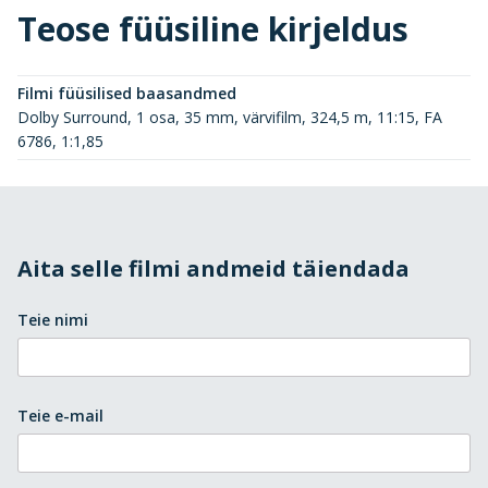
Teose füüsiline kirjeldus
Filmi füüsilised baasandmed
Dolby Surround, 1 osa, 35 mm, värvifilm, 324,5 m, 11:15, FA
6786, 1:1,85
Aita selle filmi andmeid täiendada
Teie nimi
Teie e-mail