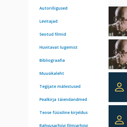
Autoriõigused
Levitajad
Seotud filmid
Huvitavat lugemist
Bibliograafia
Muusikaleht
Tegijate mälestused
Pealkirja täiendandmed
Teose füüsiline kirjeldus
Rahvusarhiivi filmiarhiivi