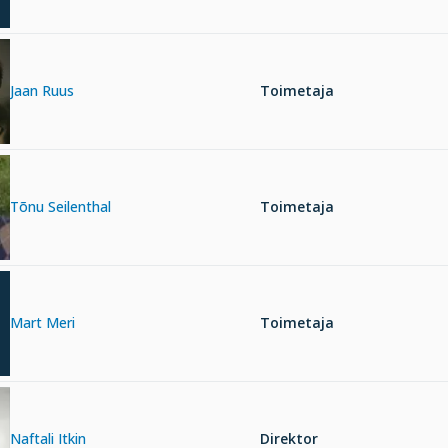
Jaan Ruus
Toimetaja
Tõnu Seilenthal
Toimetaja
Mart Meri
Toimetaja
Naftali Itkin
Direktor