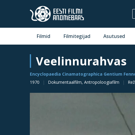
Filmid
Filmitegijad
Asutused
Veelinnurahvas
Encyclopaedia Cinamatographica Gentium Fenn
1970
Dokumentaalfilm, Antropoloogiafilm
Rež