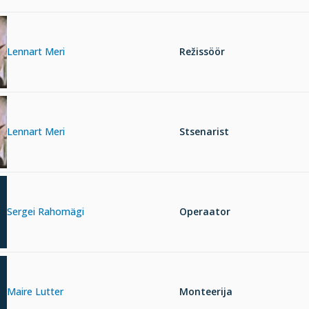
Lennart Meri
Režissöör
Lennart Meri
Stsenarist
Sergei Rahomägi
Operaator
Maire Lutter
Monteerija