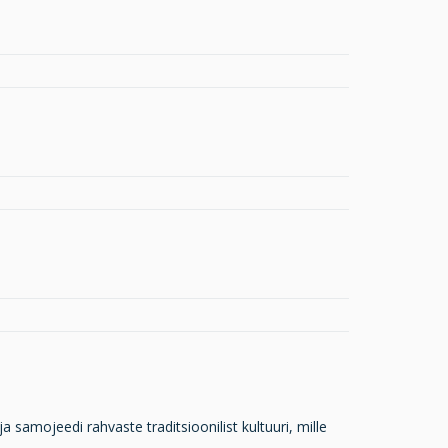
samojeedi rahvaste traditsioonilist kultuuri, mille