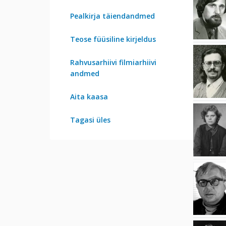
Pealkirja täiendandmed
Teose füüsiline kirjeldus
Rahvusarhiivi filmiarhiivi
andmed
Aita kaasa
Tagasi üles