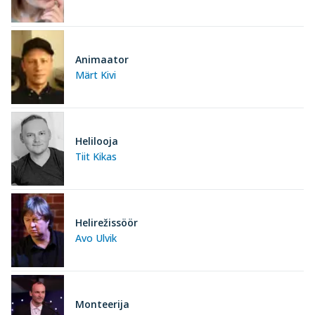
Animaator
Märt Kivi
Helilooja
Tiit Kikas
Helirežissöör
Avo Ulvik
Monteerija