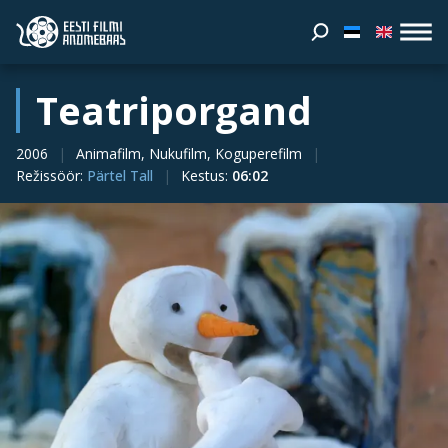
Teatriporgand
2006
Animafilm, Nukufilm, Koguperefilm
Režissöör
:
Pärtel Tall
Kestus
:
06:02