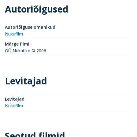
Autoriõigused
Autoriõiguse omanikud
Nukufilm
Märge filmil
OÜ Nukufilm © 2006
Levitajad
Levitajad
Nukufilm
Seotud filmid