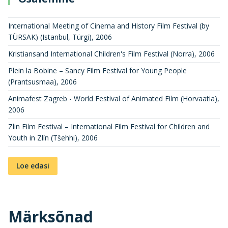
International Meeting of Cinema and History Film Festival (by
TÜRSAK) (Istanbul, Türgi)
,
2006
Kristiansand International Children's Film Festival (Norra)
,
2006
Plein la Bobine – Sancy Film Festival for Young People
(Prantsusmaa)
,
2006
Animafest Zagreb - World Festival of Animated Film (Horvaatia)
,
2006
Zlin Film Festival – International Film Festival for Children and
Youth in Zlín (Tšehhi)
,
2006
Loe edasi
Märksõnad