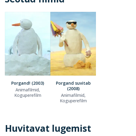
Porgand! (2003)
Porgand suvitab
(2008)
Animafilmid,
Koguperefilm
Animafilmid,
Koguperefilm
Huvitavat lugemist