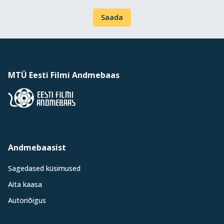
Saada
MTÜ Eesti Filmi Andmebaas
Andmebaasist
Sagedased küsimused
Aita kaasa
Autoriõigus