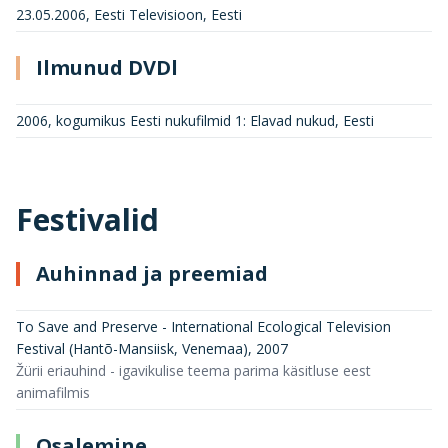
23.05.2006, Eesti Televisioon, Eesti
Ilmunud DVDl
2006, kogumikus Eesti nukufilmid 1: Elavad nukud, Eesti
Festivalid
Auhinnad ja preemiad
To Save and Preserve - International Ecological Television
Festival (Hantõ-Mansiisk, Venemaa)
,
2007
Žürii eriauhind - igavikulise teema parima käsitluse eest
animafilmis
Osalemine