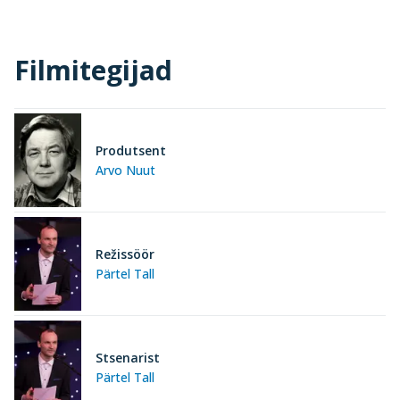
Filmitegijad
Produtsent
Arvo Nuut
Režissöör
Pärtel Tall
Stsenarist
Pärtel Tall