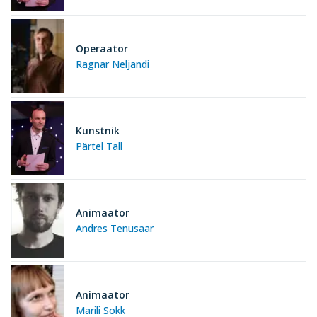
Operaator
Ragnar Neljandi
Kunstnik
Pärtel Tall
Animaator
Andres Tenusaar
Animaator
Marili Sokk