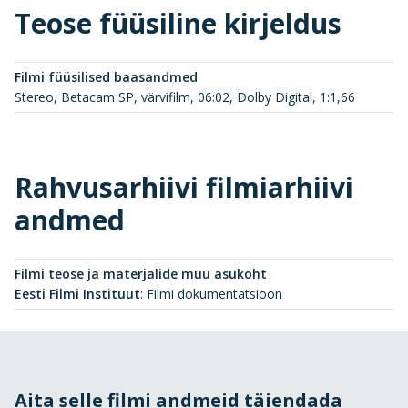
Teose füüsiline kirjeldus
Filmi füüsilised baasandmed
Stereo, Betacam SP, värvifilm, 06:02, Dolby Digital, 1:1,66
Rahvusarhiivi filmiarhiivi
andmed
Filmi teose ja materjalide muu asukoht
Eesti Filmi Instituut
:
Filmi dokumentatsioon
Aita selle filmi andmeid täiendada