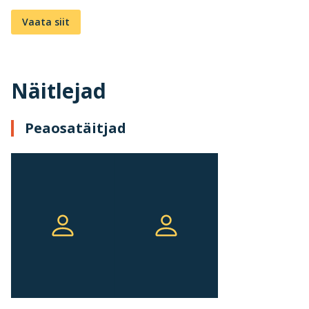
Vaata siit
Näitlejad
Peaosatäitjad