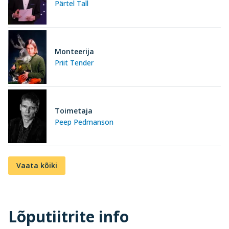
Pärtel Tall
Monteerija
Priit Tender
Toimetaja
Peep Pedmanson
Vaata kõiki
Lõputiitrite info