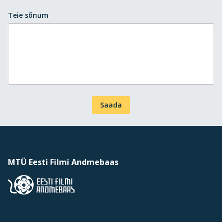
Teie sõnum
Saada
MTÜ Eesti Filmi Andmebaas