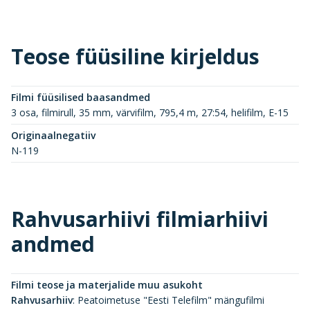
Teose füüsiline kirjeldus
Filmi füüsilised baasandmed
3 osa, filmirull, 35 mm, värvifilm, 795,4 m, 27:54, helifilm, E-15
Originaalnegatiiv
N-119
Rahvusarhiivi filmiarhiivi
andmed
Filmi teose ja materjalide muu asukoht
Rahvusarhiiv
:
Peatoimetuse "Eesti Telefilm" mängufilmi