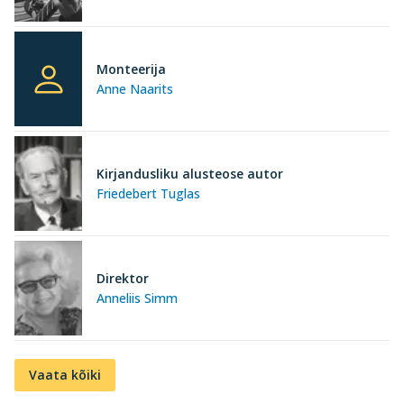
Monteerija
Anne Naarits
Kirjandusliku alusteose autor
Friedebert Tuglas
Direktor
Anneliis Simm
Vaata kõiki