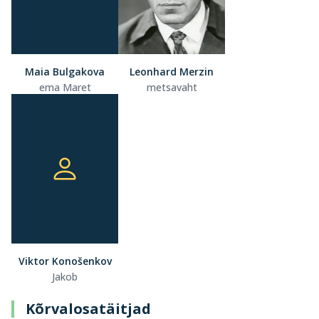
Maia Bulgakova
Leonhard Merzin
ema Maret
metsavaht
Viktor Konošenkov
Jakob
Kõrvalosatäitjad