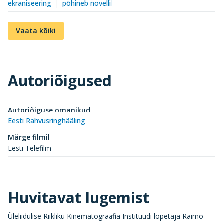
ekraniseering
põhineb novellil
Vaata kõiki
Autoriõigused
Autoriõiguse omanikud
Eesti Rahvusringhääling
Märge filmil
Eesti Telefilm
Huvitavat lugemist
Üleliidulise Riikliku Kinematograafia Instituudi lõpetaja Raimo