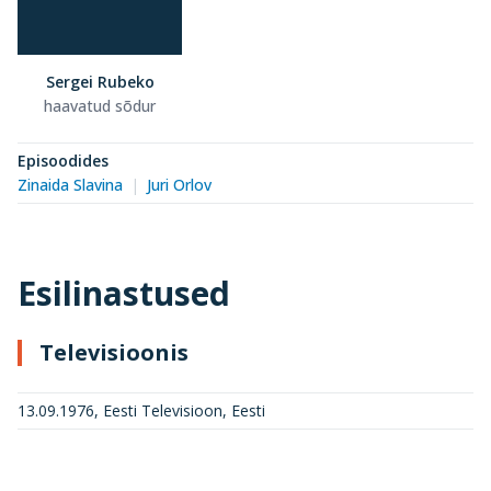
Sergei Rubeko
haavatud sõdur
Episoodides
Zinaida Slavina
Juri Orlov
Esilinastused
Televisioonis
13.09.1976, Eesti Televisioon, Eesti