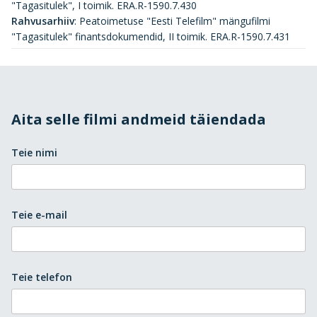
"Tagasitulek", I toimik. ERA.R-1590.7.430
Rahvusarhiiv
:
Peatoimetuse "Eesti Telefilm" mängufilmi
"Tagasitulek" finantsdokumendid, II toimik. ERA.R-1590.7.431
Aita selle filmi andmeid täiendada
Teie nimi
Teie e-mail
Teie telefon