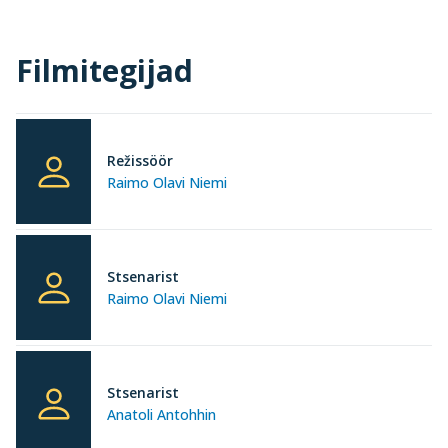
Filmitegijad
Režissöör
Raimo Olavi Niemi
Stsenarist
Raimo Olavi Niemi
Stsenarist
Anatoli Antohhin