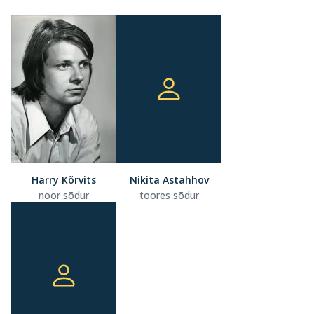
Harry Kõrvits
Nikita Astahhov
noor sõdur
toores sõdur