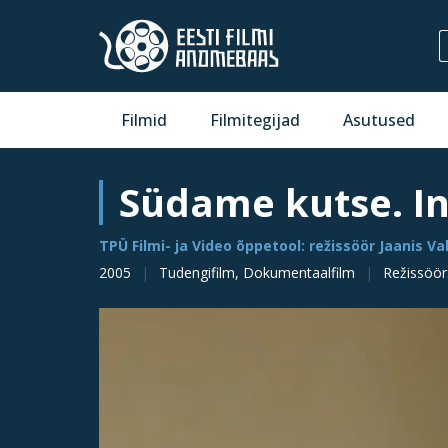
Filmid
Filmitegijad
Asutused
Südame kutse. I
TPÜ Filmi- ja Video õppetool: režissöör Jaanis 
2005
Tudengifilm, Dokumentaalfilm
Režissöör