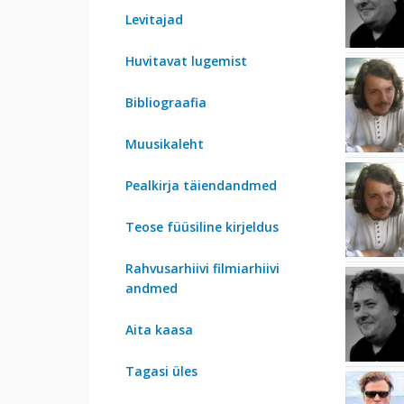
Levitajad
Huvitavat lugemist
Bibliograafia
Muusikaleht
Pealkirja täiendandmed
Teose füüsiline kirjeldus
Rahvusarhiivi filmiarhiivi
andmed
Aita kaasa
Tagasi üles