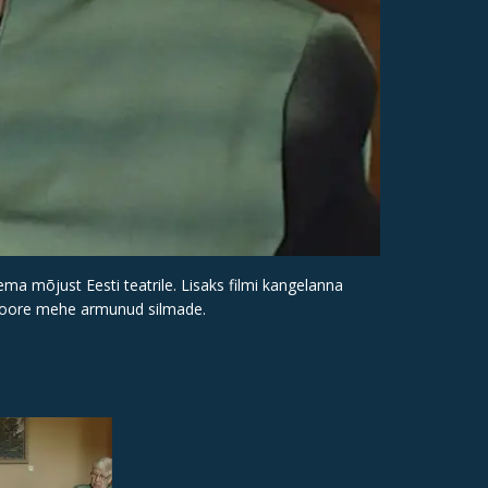
ma mõjust Eesti teatrile. Lisaks filmi kangelanna
i noore mehe armunud silmade.