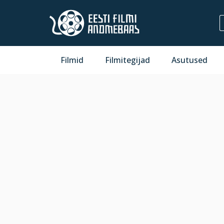
Filmid
Filmitegijad
Asutused