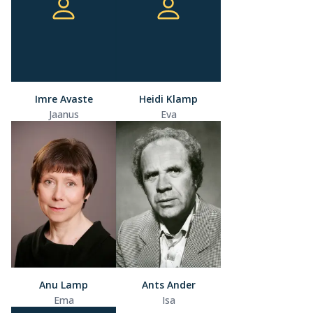
Imre Avaste
Heidi Klamp
Jaanus
Eva
Anu Lamp
Ants Ander
Ema
Isa