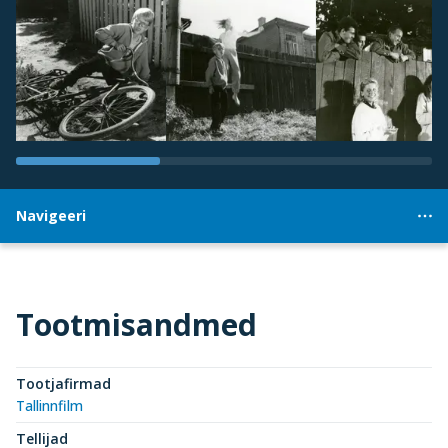
Navigeeri
Tootmisandmed
Tootjafirmad
Tallinnfilm
Tellijad