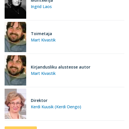
Monteerija
Ingrid Laos
Toimetaja
Mart Kivastik
Kirjandusliku alusteose autor
Mart Kivastik
Direktor
Kerdi Kuusik (Kerdi Oengo)