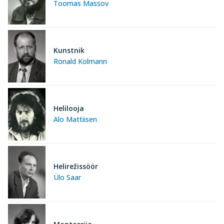
Toomas Massov
Kunstnik
Ronald Kolmann
Helilooja
Alo Mattiisen
Helirežissöör
Ülo Saar