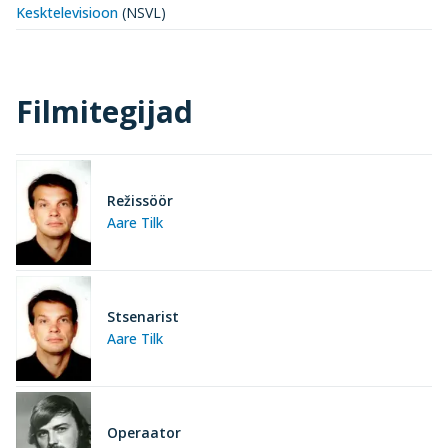
Kesktelevisioon
(NSVL)
Filmitegijad
Režissöör
Aare Tilk
Stsenarist
Aare Tilk
Operaator