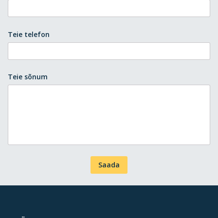
Teie telefon
Teie sõnum
Saada