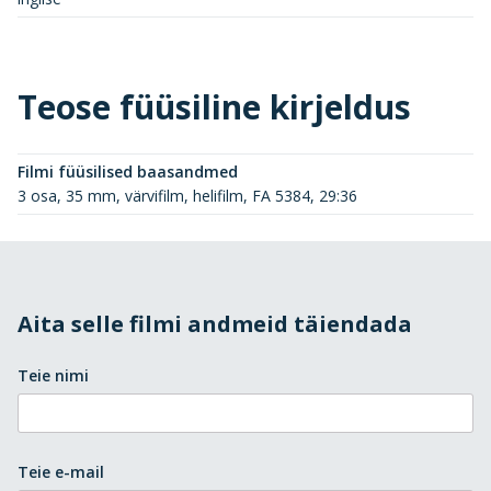
Teose füüsiline kirjeldus
Filmi füüsilised baasandmed
3 osa, 35 mm, värvifilm, helifilm, FA 5384, 29:36
Aita selle filmi andmeid täiendada
Teie nimi
Teie e-mail