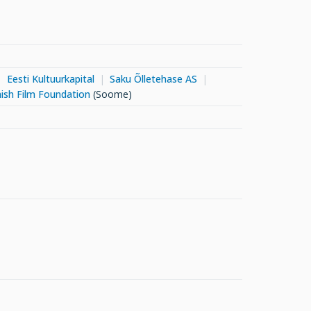
Eesti Kultuurkapital
Saku Õlletehase AS
nish Film Foundation
(Soome)