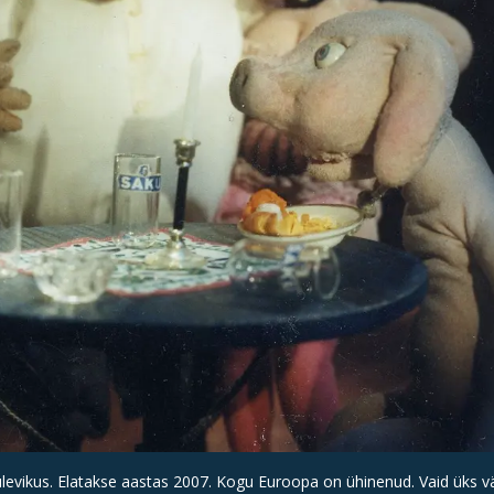
levikus. Elatakse aastas 2007. Kogu Euroopa on ühinenud. Vaid üks vä