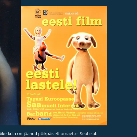
ike küla on jäänud põikpäiselt omaette. Seal elab