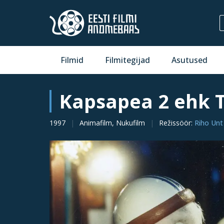
Filmid
Filmitegijad
Asutused
Kapsapea 2 ehk 
1997
Animafilm, Nukufilm
Režissöör
:
Riho Unt