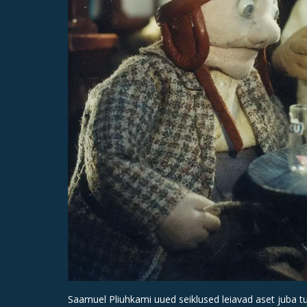
Saamuel Pliuhkami uued seiklused leiavad aset juba tu