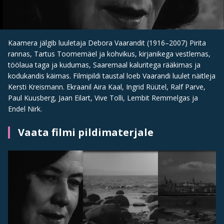
Kaamera jälgib luuletaja Debora Vaarandit (1916–2007) Pirita
rannas, Tartus Toomemäel ja kohvikus, kirjanikega vestlemas,
töölaua taga ja kudumas, Saaremaal kaluritega rääkimas ja
kodukandis käimas. Filmipildi taustal loeb Vaarandi luulet näitleja
Kersti Kreismann. Ekraanil Aira Kaal, Ingrid Rüütel, Ralf Parve,
Paul Kuusberg, Jaan Eilart, Vive Tolli, Lembit Remmelgas ja
Endel Nirk.
Vaata filmi pildimaterjale