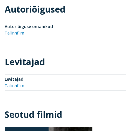
Autoriõigused
Autoriõiguse omanikud
Tallinnfilm
Levitajad
Levitajad
Tallinnfilm
Seotud filmid