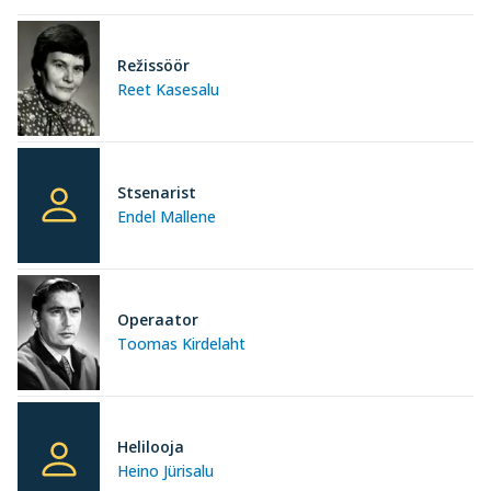
Režissöör
Reet Kasesalu
Stsenarist
Endel Mallene
Operaator
Toomas Kirdelaht
Helilooja
Heino Jürisalu