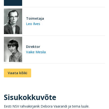
Toimetaja
Leo Ilves
Direktor
Vaike Mesila
Vaata kõiki
Sisukokkuvõte
Eesti NSV rahvakirjanik Debora Vaarandi ja tema luule.