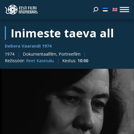
Inimeste taeva all
Debora Vaarandi 1974
1974
Dokumentaalfilm, Portreefilm
Režissöör
:
Reet Kasesalu
Kestus
:
10:00