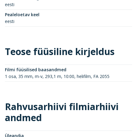
eesti
Pealeloetav keel
eesti
Teose füüsiline kirjeldus
Filmi füüsilised baasandmed
1 osa, 35 mm, m-v, 293,1 m, 10:00, helifilm, FA 2055
Rahvusarhiivi filmiarhiivi
andmed
Üleandja