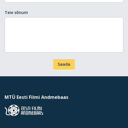
Teie sõnum
Saada
MTÜ Eesti Filmi Andmebaas