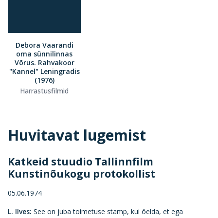
Debora Vaarandi
oma sünnilinnas
Võrus. Rahvakoor
"Kannel" Leningradis
(1976)
Harrastusfilmid
Huvitavat lugemist
Katkeid stuudio Tallinnfilm
Kunstinõukogu protokollist
05.06.1974
L. Ilves:
See on juba toimetuse stamp, kui öelda, et ega