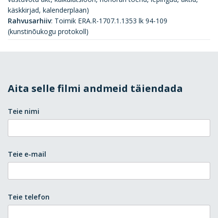
käskkirjad, kalenderplaan)
Rahvusarhiiv
:
Toimik ERA.R-1707.1.1353 lk 94-109
(kunstinõukogu protokoll)
Aita selle filmi andmeid täiendada
Teie nimi
Teie e-mail
Teie telefon