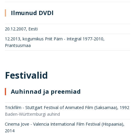
Ilmunud DVDl
20.12.2007, Eesti
12.2013, kogumikus Priit Pärn - Integral 1977-2010,
Prantsusmaa
Festivalid
Auhinnad ja preemiad
Trickfilm - Stuttgart Festival of Animated Film (Saksamaa)
,
1992
Baden-Württemburgi auhind
Cinema Jove - Valencia International Film Festival (Hispaania)
,
2014