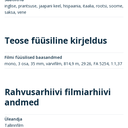
inglise, prantsuse, jaapani keel, hispaania, itaalia, rootsi, soome,
saksa, vene
Teose füüsiline kirjeldus
Filmi füüsilised baasandmed
mono, 3 osa, 35 mm, värvifilm, 814,9 m, 29:26, FA 5254, 1:1,37
Rahvusarhiivi filmiarhiivi
andmed
Üleandja
Tallinnfilm