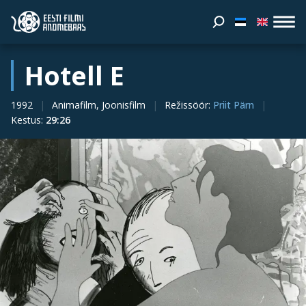
Hotell E
1992
Animafilm, Joonisfilm
Režissöör
:
Priit Pärn
Kestus
:
29:26