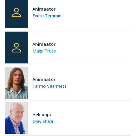
Animaator
Evelin Temmin
Animaator
Maigi Tross
Animaator
Tarmo Vaarmets
Helilooja
Olav Ehala