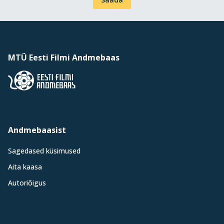
MTÜ Eesti Filmi Andmebaas
Andmebaasist
Sagedased küsimused
Aita kaasa
Autoriõigus