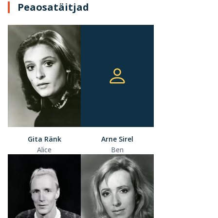
Peaosatäitjad
Gita Ränk
Arne Sirel
Alice
Ben