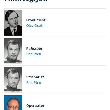
Produtsent
Olav Osolin
Režissöör
Priit Pärn
Stsenarist
Priit Pärn
Operaator