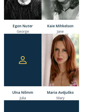
Egon Nuter
Kaie Mihkelson
George
Jane
Ulna Nõmm
Maria Avdjuško
Julia
Mary