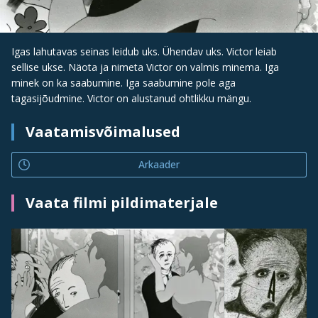
Igas lahutavas seinas leidub uks. Ühendav uks. Victor leiab
sellise ukse. Näota ja nimeta Victor on valmis minema. Iga
minek on ka saabumine. Iga saabumine pole aga
tagasijõudmine. Victor on alustanud ohtlikku mängu.
Vaatamisvõimalused
Arkaader
Vaata filmi pildimaterjale