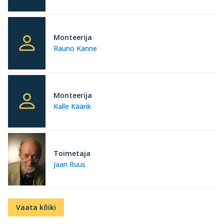
Monteerija
Rauno Kanne
Monteerija
Kalle Käärik
Toimetaja
Jaan Ruus
Vaata kõiki