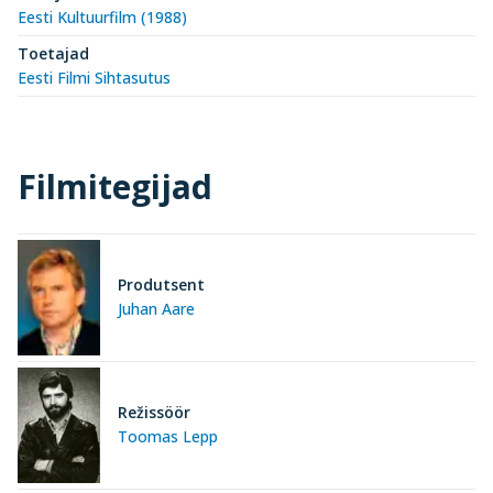
Eesti Kultuurfilm (1988)
Toetajad
Eesti Filmi Sihtasutus
Filmitegijad
Produtsent
Juhan Aare
Režissöör
Toomas Lepp