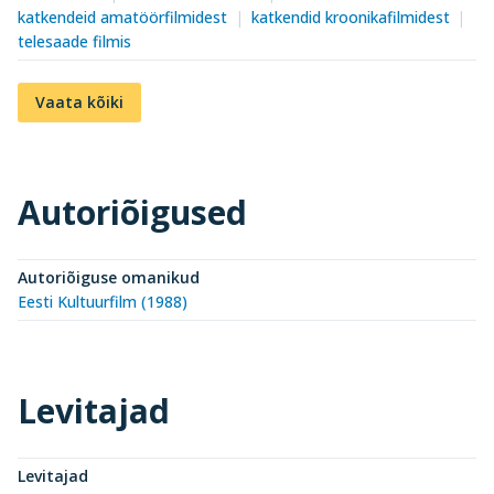
katkendeid amatöörfilmidest
katkendid kroonikafilmidest
telesaade filmis
Vaata kõiki
Autoriõigused
Autoriõiguse omanikud
Eesti Kultuurfilm (1988)
Levitajad
Levitajad