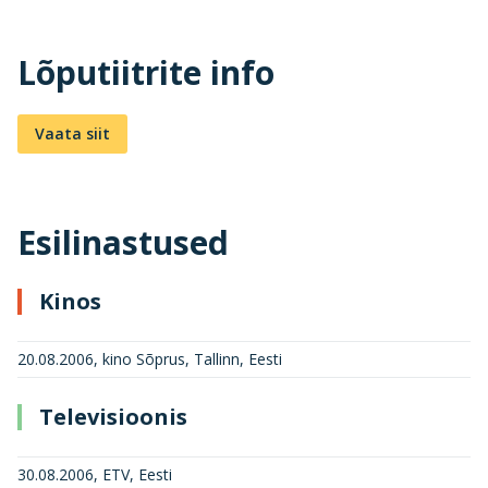
Lõputiitrite info
Vaata siit
Esilinastused
Kinos
20.08.2006, kino Sõprus, Tallinn, Eesti
Televisioonis
30.08.2006, ETV, Eesti