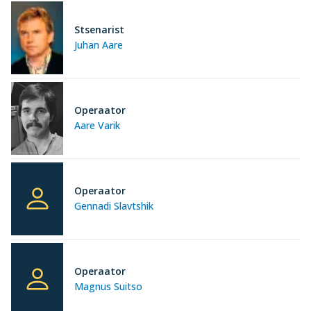
Stsenarist
Juhan Aare
Operaator
Aare Varik
Operaator
Gennadi Slavtshik
Operaator
Magnus Suitso