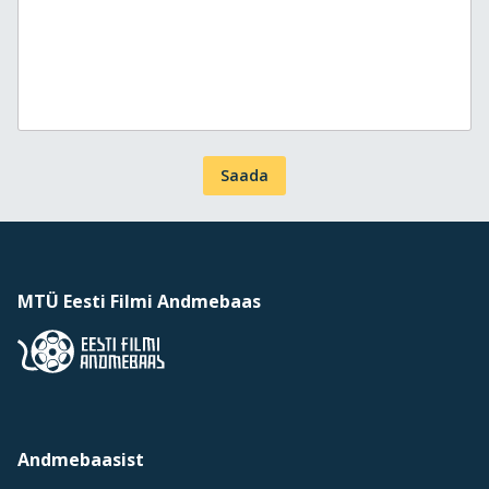
Saada
MTÜ Eesti Filmi Andmebaas
Andmebaasist