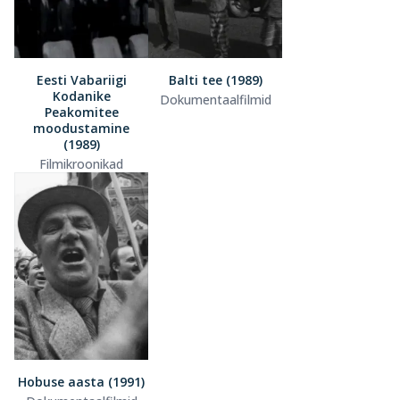
Eesti Vabariigi
Balti tee (1989)
Kodanike
Dokumentaalfilmid
Peakomitee
moodustamine
(1989)
Filmikroonikad
Hobuse aasta (1991)