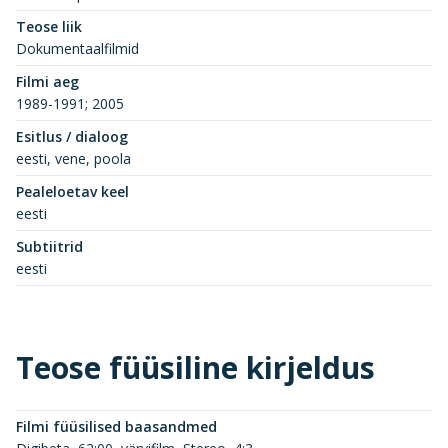
Teose liik
Dokumentaalfilmid
Filmi aeg
1989-1991; 2005
Esitlus / dialoog
eesti, vene, poola
Pealeloetav keel
eesti
Subtiitrid
eesti
Teose füüsiline kirjeldus
Filmi füüsilised baasandmed