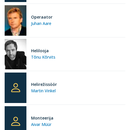
Operaator
Juhan Aare
Helilooja
Tõnu Kõrvits
Helirežissöör
Martin Vinkel
Monteerija
Aivar Müür