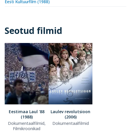
Eesti Kultuurfilm (1988)
Seotud filmid
Eestimaa Laul '88
Laulev revolutsioon
(1988)
(2006)
Dokumentaalfilmid,
Dokumentaalfilmid
Filmikroonikad