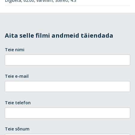
Digibeta, 62:00, värvifilm, Stereo, 4:3
Aita selle filmi andmeid täiendada
Teie nimi
Teie e-mail
Teie telefon
Teie sõnum