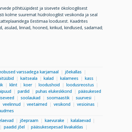
järvede põhitüüpidest ja sisevete ökoloogilisest
esti kolme suuremat hüdroloogilist vesikonda ja seal
te katteplaanidega Eestimaa loodusest. Kaadrites
, asulad, linnad, hooned, kirikud, kindlused, sadamad;
hobused varssadega karjamaal
jõekallas
hitüübid
kaitseala
kalad
kalamees
kass
rik
klint
koer
loodushoid
loodusreostus
ipuud
pardid
puhas elukeskkond
pääsukesed
iseveed
soolaukad
soomaastik
suurvesi
veelinnud
veetaimed
vesikond
vesioinas
suudmes
elaevad
jõepraam
kaevurake
kalalaevad
paadid jõel
pääsukesepesad liivakaldas