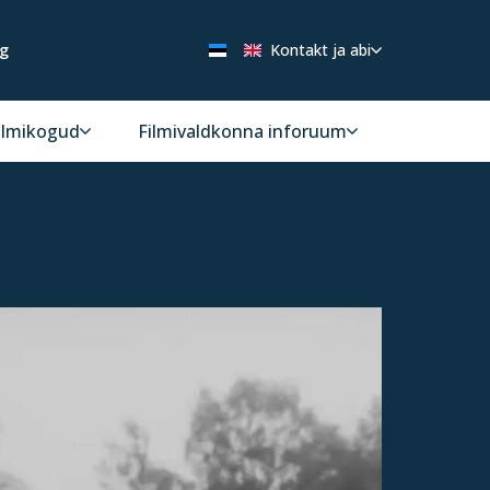
ng
Kontakt ja abi
ilmikogud
Filmivaldkonna inforuum