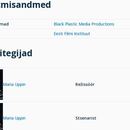
tmisandmed
rmad
Black Plastic Media Productions
Eesti Filmi Instituut
itegijad
Maria Uppin
Režissöör
Maria Uppin
Stsenarist