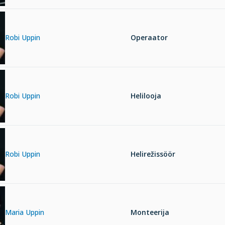
Robi Uppin
Operaator
Robi Uppin
Helilooja
Robi Uppin
Helirežissöör
Maria Uppin
Monteerija