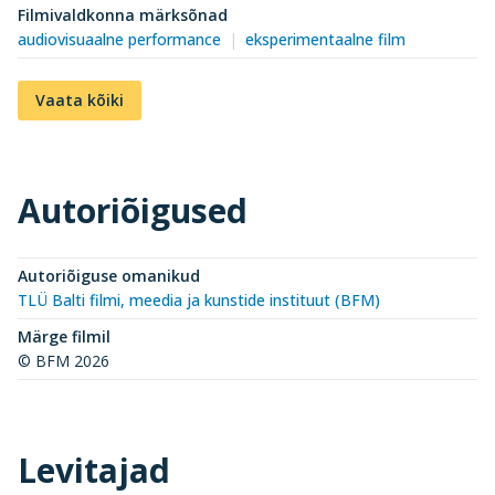
Filmivaldkonna märksõnad
audiovisuaalne performance
eksperimentaalne film
Vaata kõiki
Autoriõigused
Autoriõiguse omanikud
TLÜ Balti filmi, meedia ja kunstide instituut (BFM)
Märge filmil
© BFM 2026
Levitajad