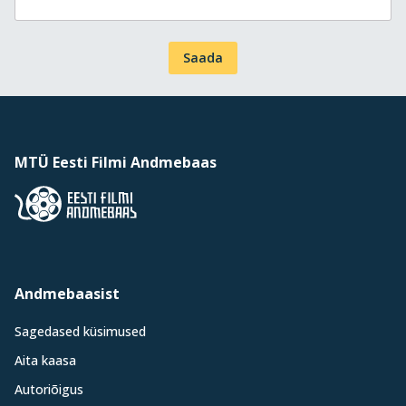
Saada
MTÜ Eesti Filmi Andmebaas
Andmebaasist
Sagedased küsimused
Aita kaasa
Autoriõigus