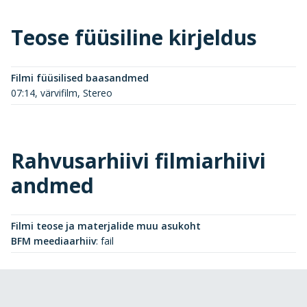
Teose füüsiline kirjeldus
Filmi füüsilised baasandmed
07:14, värvifilm, Stereo
Rahvusarhiivi filmiarhiivi
andmed
Filmi teose ja materjalide muu asukoht
BFM meediaarhiiv
:
fail