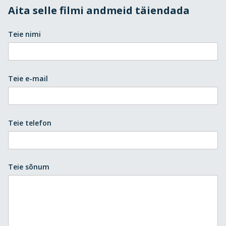
Aita selle filmi andmeid täiendada
Teie nimi
Teie e-mail
Teie telefon
Teie sõnum