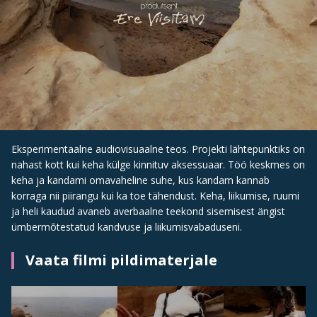
Eksperimentaalne audiovisuaalne teos. Projekti lähtepunktiks on
nahast kott kui keha külge kinnituv aksessuaar. Töö keskmes on
keha ja kandami omavaheline suhe, kus kandam kannab
korraga nii piirangu kui ka toe tähendust. Keha, liikumise, ruumi
ja heli kaudud avaneb averbaalne teekond sisemisest ängist
ümbermõtestatud kandvuse ja liikumisvabaduseni.
Vaata filmi pildimaterjale