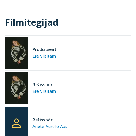
Filmitegijad
Produtsent
Ere Viisitam
Režissöör
Ere Viisitam
Režissöör
Anete Aurelie Aas