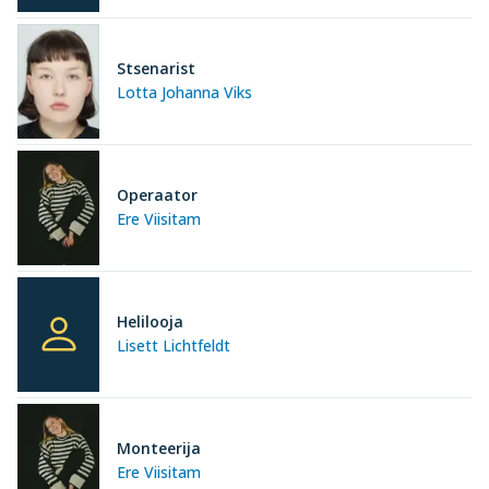
Stsenarist
Lotta Johanna Viks
Operaator
Ere Viisitam
Helilooja
Lisett Lichtfeldt
Monteerija
Ere Viisitam