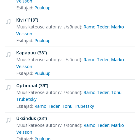
Veisson
Esitajad
:
Puuluup
Kivi (1'19'')
Muusikateose autor (viis/sõnad)
:
Ramo Teder
;
Marko
Veisson
Esitajad
:
Puuluup
Käpapuu (38'')
Muusikateose autor (viis/sõnad)
:
Ramo Teder
;
Marko
Veisson
Esitajad
:
Puuluup
Optimaal (39'')
Muusikateose autor (viis/sõnad)
:
Ramo Teder
;
Tõnu
Trubetsky
Esitajad
:
Ramo Teder
;
Tõnu Trubetsky
Üksindus (23'')
Muusikateose autor (viis/sõnad)
:
Ramo Teder
;
Marko
Veisson
Esitajad
:
Puuluup