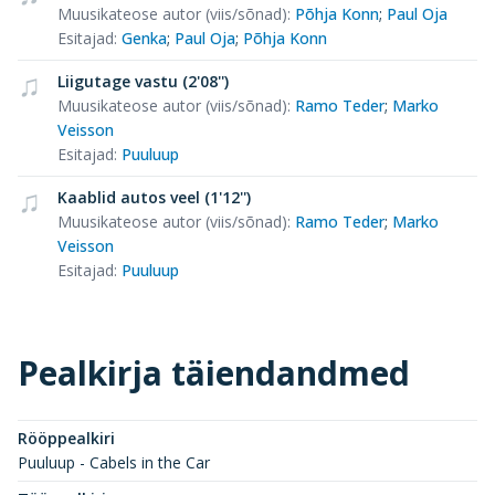
Muusikateose autor (viis/sõnad)
:
Põhja Konn
;
Paul Oja
Esitajad
:
Genka
;
Paul Oja
;
Põhja Konn
Liigutage vastu (2'08'')
Muusikateose autor (viis/sõnad)
:
Ramo Teder
;
Marko
Veisson
Esitajad
:
Puuluup
Kaablid autos veel (1'12'')
Muusikateose autor (viis/sõnad)
:
Ramo Teder
;
Marko
Veisson
Esitajad
:
Puuluup
Pealkirja täiendandmed
Rööppealkiri
Puuluup - Cabels in the Car