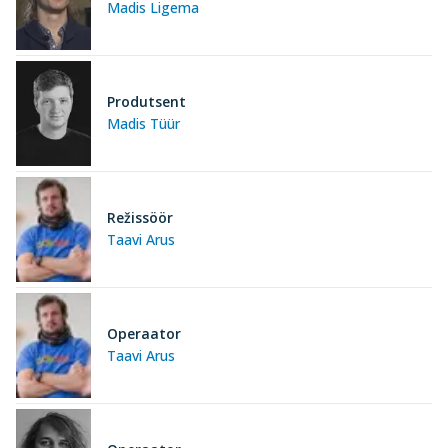
Madis Ligema
Produtsent
Madis Tüür
Režissöör
Taavi Arus
Operaator
Taavi Arus