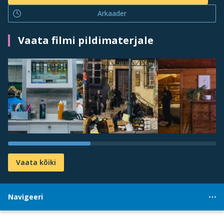
Arkaader
Vaata filmi pildimaterjale
Vaata kõiki
Navigeeri