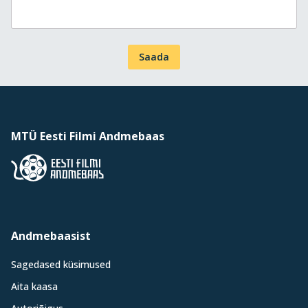
Saada
MTÜ Eesti Filmi Andmebaas
Andmebaasist
Sagedased küsimused
Aita kaasa