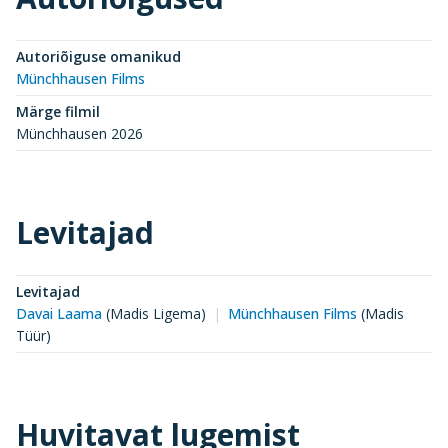
Autoriõiguse omanikud
Münchhausen Films
Märge filmil
Münchhausen 2026
Levitajad
Levitajad
Davai Laama
(
Madis Ligema
)
Münchhausen Films
(
Madis
Tüür
)
Huvitavat lugemist