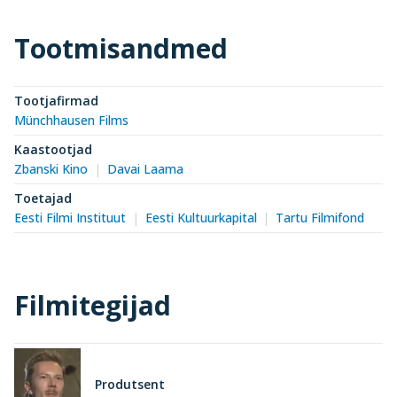
Tootmisandmed
Tootjafirmad
Münchhausen Films
Kaastootjad
Zbanski Kino
Davai Laama
Toetajad
Eesti Filmi Instituut
Eesti Kultuurkapital
Tartu Filmifond
Filmitegijad
Produtsent