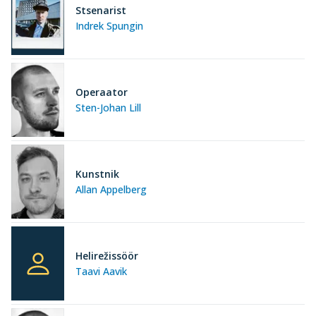
Stsenarist
Indrek Spungin
Operaator
Sten-Johan Lill
Kunstnik
Allan Appelberg
Helirežissöör
Taavi Aavik