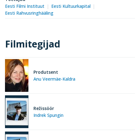
Eesti Filmi Instituut
Eesti Kultuurkapital
Eesti Rahvusringhääling
Filmitegijad
Produtsent
Anu Veermäe-Kaldra
Režissöör
Indrek Spungin