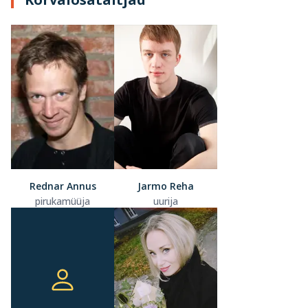
Rednar Annus
Jarmo Reha
pirukamüüja
uurija