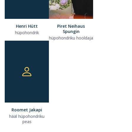
Henri Hütt
Piret Neihaus
Spungin
hüpohondrik
hüpohondriku hooldaja
Roomet Jakapi
hääl hüpohondriku
peas