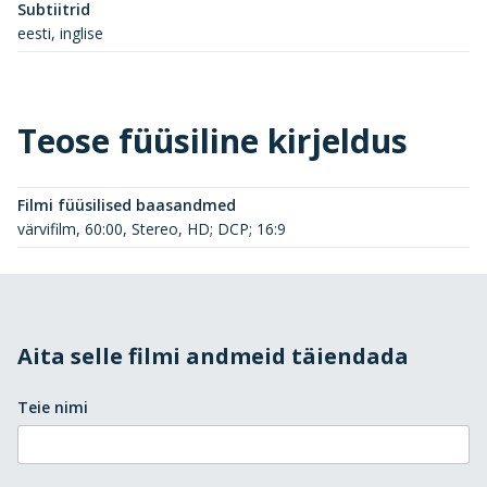
Subtiitrid
eesti, inglise
Teose füüsiline kirjeldus
Filmi füüsilised baasandmed
värvifilm, 60:00, Stereo, HD; DCP; 16:9
Aita selle filmi andmeid täiendada
Teie nimi