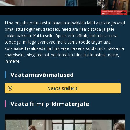
Liina on juba mitu aastat plaaninud pakkida lahti aastate jooksul
oma lattu kogunenud teosed, need ära kaardistada ja jälle
kokku pakkida. Kui ta selle lõpuks ette võtab, kohtub ta oma
töödega, millega avanevad meile tema tööde tagamaad,
sotsiaalsed realiteedid ja hulk viise naisena sootsimus hakkama
saamiseks, ning last but not least ka Liina kui kunstnik, naine,
inimene.
Vaatamisvõimalused
Vaata treilerit
Vaata filmi pildimaterjale