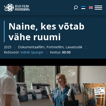
Naine, kes võtab
vähe ruumi
2025
Dokumentaalfilm, Portreefilm, Lavastuslik
Režissöör
:
Indrek Spungin
Kestus
:
60:00