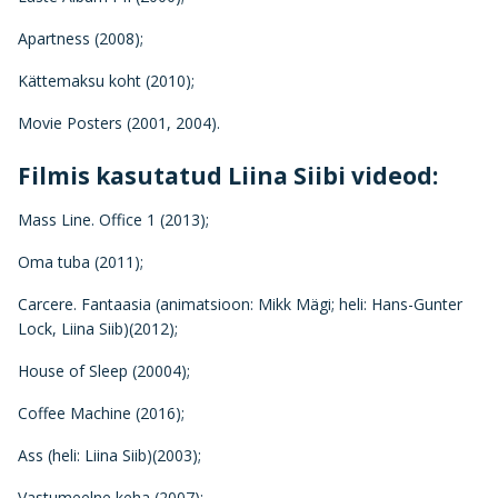
Apartness (2008);
Kättemaksu koht (2010);
Movie Posters (2001, 2004).
Filmis kasutatud Liina Siibi videod:
Mass Line. Office 1 (2013);
Oma tuba (2011);
Carcere. Fantaasia (animatsioon: Mikk Mägi; heli: Hans-Gunter
Lock, Liina Siib)(2012);
House of Sleep (20004);
Coffee Machine (2016);
Ass (heli: Liina Siib)(2003);
Vastumeelne keha (2007);