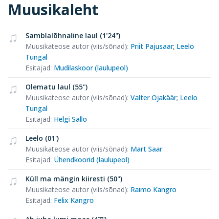
Muusikaleht
Samblalõhnaline laul (1'24'')
Muusikateose autor (viis/sõnad)
:
Priit Pajusaar
;
Leelo
Tungal
Esitajad
:
Mudilaskoor (laulupeol)
Olematu laul (55'')
Muusikateose autor (viis/sõnad)
:
Valter Ojakäär
;
Leelo
Tungal
Esitajad
:
Helgi Sallo
Leelo (01')
Muusikateose autor (viis/sõnad)
:
Mart Saar
Esitajad
:
Ühendkoorid (laulupeol)
Küll ma mängin kiiresti (50'')
Muusikateose autor (viis/sõnad)
:
Raimo Kangro
Esitajad
:
Felix Kangro