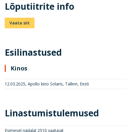
Lõputiitrite info
Vaata siit
Esilinastused
Kinos
12.03.2025, Apollo kino Solaris, Tallinn, Eesti
Linastumistulemused
Esimesel nädalal 2510 vaatajat