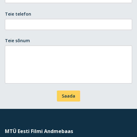
Teie telefon
Teie sõnum
Saada
MTÜ Eesti Filmi Andmebaas