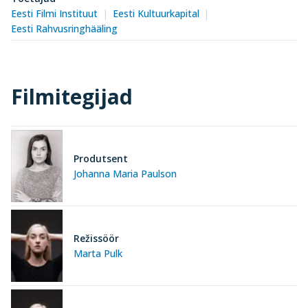
Eesti Filmi Instituut
Eesti Kultuurkapital
Eesti Rahvusringhääling
Filmitegijad
Produtsent
Johanna Maria Paulson
Režissöör
Marta Pulk