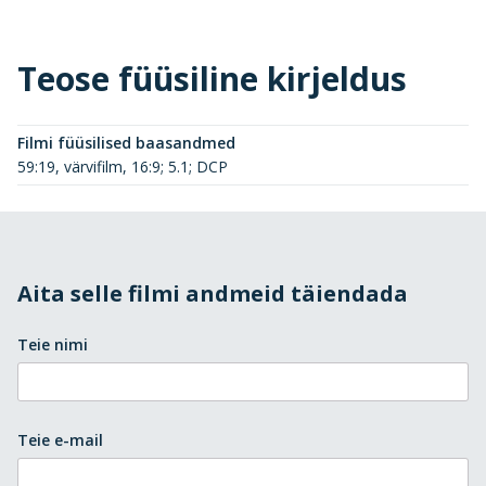
Teose füüsiline kirjeldus
Filmi füüsilised baasandmed
59:19, värvifilm, 16:9; 5.1; DCP
Aita selle filmi andmeid täiendada
Teie nimi
Teie e-mail