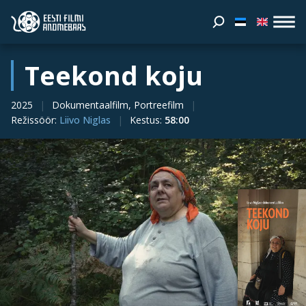
Teekond koju
2025
Dokumentaalfilm, Portreefilm
Režissöör
:
Liivo Niglas
Kestus
:
58:00