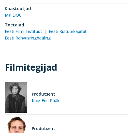
Kaastootjad
MP DOC
Toetajad
Eesti Filmi Instituut
Eesti Kultuurkapital
Eesti Rahvusringhääling
Filmitegijad
Produtsent
Kaie-Ene Rääk
Produtsent