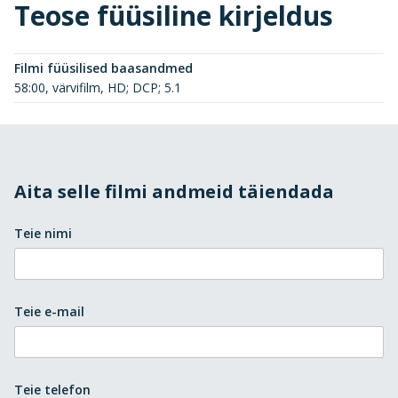
Teose füüsiline kirjeldus
Filmi füüsilised baasandmed
58:00, värvifilm, HD; DCP; 5.1
Aita selle filmi andmeid täiendada
Teie nimi
Teie e-mail
Teie telefon