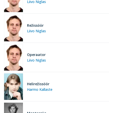
Liivo Niglas
Režissöör
Liivo Niglas
Operaator
Liivo Niglas
Helirežissöör
Harmo Kallaste