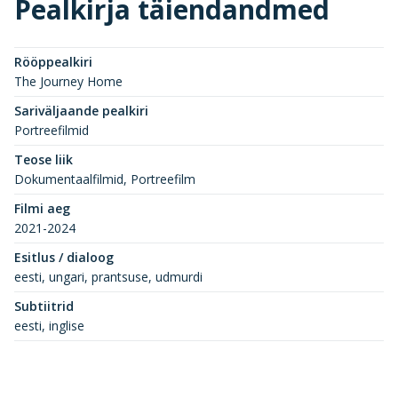
Pealkirja täiendandmed
Rööppealkiri
The Journey Home
Sariväljaande pealkiri
Portreefilmid
Teose liik
Dokumentaalfilmid, Portreefilm
Filmi aeg
2021-2024
Esitlus / dialoog
eesti, ungari, prantsuse, udmurdi
Subtiitrid
eesti, inglise