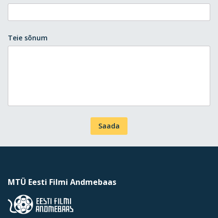
Teie sõnum
Saada
MTÜ Eesti Filmi Andmebaas