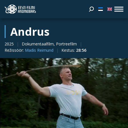
Andrus
2025
Dokumentaalfilm, Portreefilm
Režissöör
:
Madis Reimund
Kestus
:
28:56