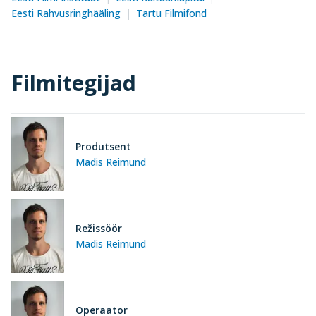
Eesti Rahvusringhääling
Tartu Filmifond
Filmitegijad
Produtsent
Madis Reimund
Režissöör
Madis Reimund
Operaator