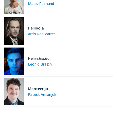
Madis Reimund
Helilooja
Ardo Ran Varres
Helirežissöör
Leonid Bragin
Monteerija
Patrick Antonjuk