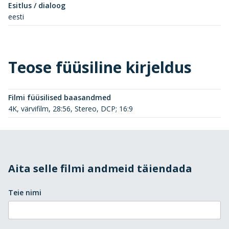
Esitlus / dialoog
eesti
Teose füüsiline kirjeldus
Filmi füüsilised baasandmed
4K, värvifilm, 28:56, Stereo, DCP; 16:9
Aita selle filmi andmeid täiendada
Teie nimi