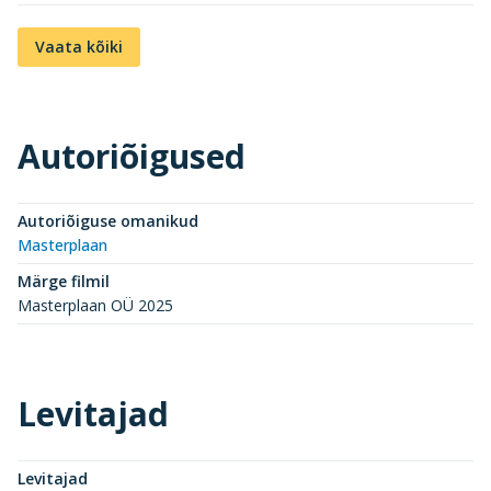
Vaata kõiki
Autoriõigused
Autoriõiguse omanikud
Masterplaan
Märge filmil
Masterplaan OÜ 2025
Levitajad
Levitajad