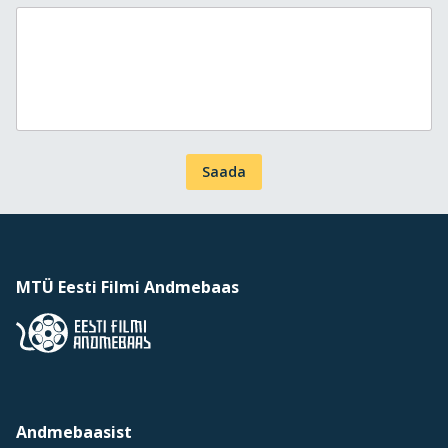
Saada
MTÜ Eesti Filmi Andmebaas
Andmebaasist