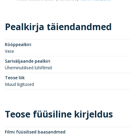
Pealkirja täiendandmed
Rööppealkiri
Vase
Sariväljaande pealkiri
Üheminutilised lühifilmid
Teose liik
Muud liigitused
Teose füüsiline kirjeldus
Filmi füüsilised baasandmed