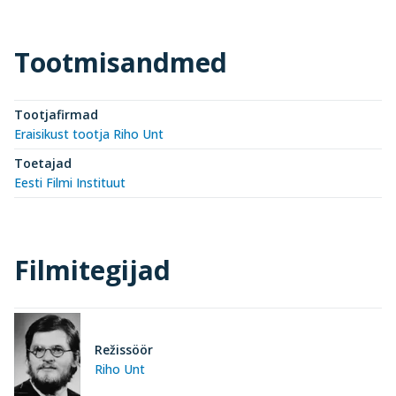
Tootmisandmed
Tootjafirmad
Eraisikust tootja Riho Unt
Toetajad
Eesti Filmi Instituut
Filmitegijad
Režissöör
Riho Unt