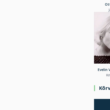
Ot
Evelin
Kr
Kõrv