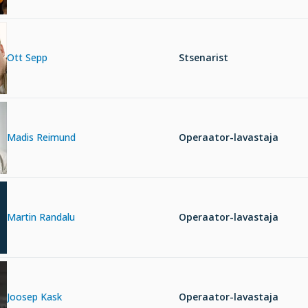
Ott Sepp
Stsenarist
Madis Reimund
Operaator-lavastaja
Martin Randalu
Operaator-lavastaja
Joosep Kask
Operaator-lavastaja