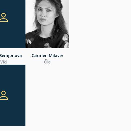
 Semjonova
Carmen Mikiver
Viki
Õie