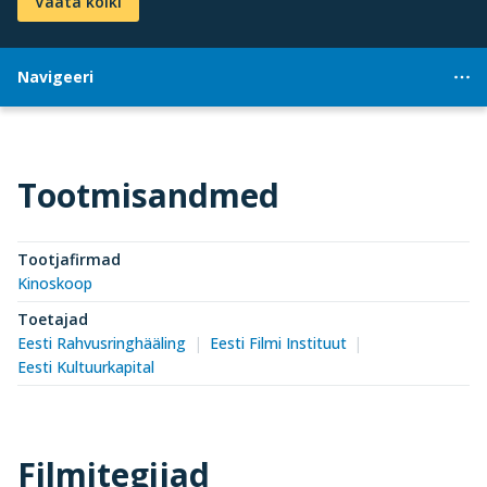
Vaata kõiki
Navigeeri
Tootmisandmed
Tootjafirmad
Kinoskoop
Toetajad
Eesti Rahvusringhääling
Eesti Filmi Instituut
Eesti Kultuurkapital
Filmitegijad