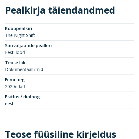
Pealkirja täiendandmed
Rööppealkiri
The Night Shift
Sariväljaande pealkiri
Eesti lood
Teose liik
Dokumentaalfilmid
Filmi aeg
2020ndad
Esitlus / dialoog
eesti
Teose füüsiline kirjeldus