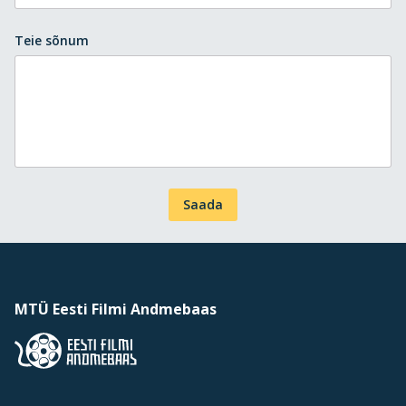
Teie sõnum
Saada
MTÜ Eesti Filmi Andmebaas