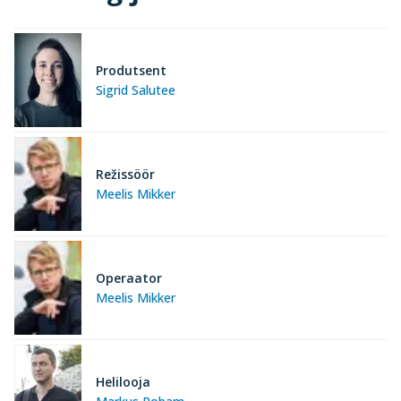
Produtsent
Sigrid Salutee
Režissöör
Meelis Mikker
Operaator
Meelis Mikker
Helilooja