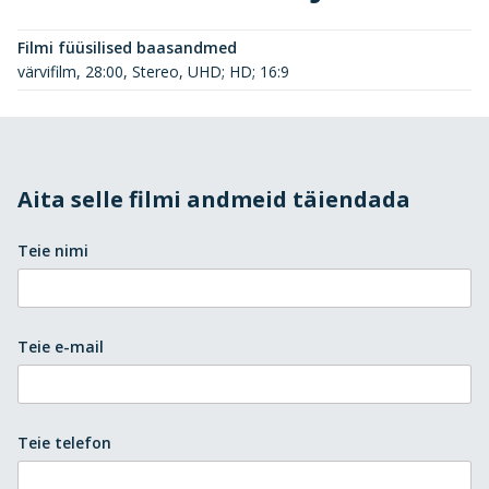
Filmi füüsilised baasandmed
värvifilm, 28:00, Stereo, UHD; HD; 16:9
Aita selle filmi andmeid täiendada
Teie nimi
Teie e-mail
Teie telefon