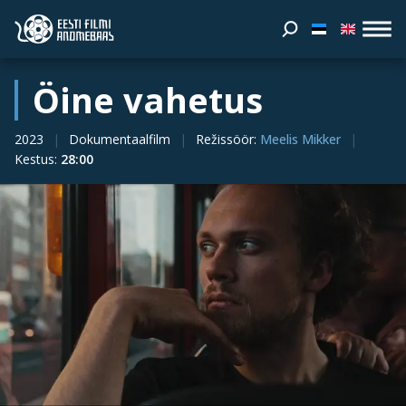
Öine vahetus
2023
Dokumentaalfilm
Režissöör
:
Meelis Mikker
Kestus
:
28:00