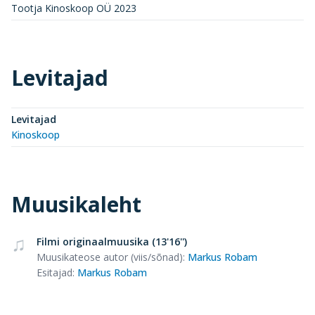
Tootja Kinoskoop OÜ 2023
Levitajad
Levitajad
Kinoskoop
Muusikaleht
Filmi originaalmuusika (13'16'')
Muusikateose autor (viis/sõnad)
:
Markus Robam
Esitajad
:
Markus Robam