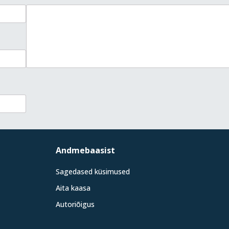
Andmebaasist
Sagedased küsimused
Aita kaasa
Autoriõigus